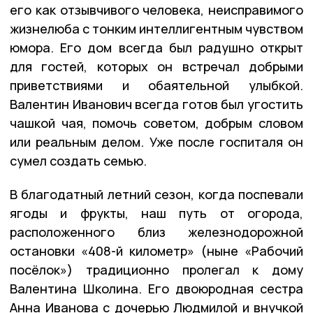
его как отзывчивого человека, неисправимого
жизнелюба с тонким интеллигентным чувством
юмора. Его дом всегда был радушно открыт
для гостей, которых он встречал добрыми
приветствиями и обаятельной улыбкой.
Валентин Иванович всегда готов был угостить
чашкой чая, помочь советом, добрым словом
или реальным делом. Уже после госпиталя он
сумел создать семью.
В благодатный летний сезон, когда поспевали
ягоды и фрукты, наш путь от огорода,
расположенного близ железнодорожной
остановки «408-й километр» (ныне «Рабочий
посёлок») традиционно пролегал к дому
Валентина Школина. Его двоюродная сестра
Анна Иванова с дочерью Людмилой и внучкой