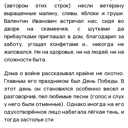
(автором этих строк) несли ветерану
выращенные малину, сливы, яблоки и груши.
Валентин Иванович встречал нас, сидя во
дворе на скамеечке, с шутками да
прибаутками приглашал в дом, благодарил за
заботу, угощал конфетами и… никогда не
жаловался. Ни на здоровье, ни на людей, ни на
сложности быта.
Дома о войне рассказывал крайне не охотно.
Главным его праздником был День Победы. В
этот день он становился особенно весел и
разговорчив, пел любимые песни (голос и слух
у него были отменные). Однако иногда на его
одухотворённое лицо набегала лёгкая тень, и
тогда застолье сти