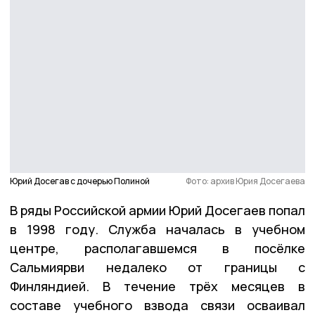
Юрий Досегав с дочерью Полиной
Фото: архив Юрия Досегаева
В ряды Российской армии Юрий Досегаев попал
в 1998 году. Служба началась в учебном
центре, располагавшемся в посёлке
Сальмиярви недалеко от границы с
Финляндией. В течение трёх месяцев в
составе учебного взвода связи осваивал