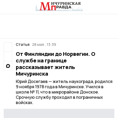
Статья
28 мая , 13:39
От Финляндии до Норвегии. О
службе на границе
рассказывает житель
Мичуринска
Юрий Досегаев — житель наукограда, родился
9 ноября 1978 года в Мичуринске. Учился в
школе № 11, что в микрорайоне Донское.
Срочную службу проходил в пограничных
войсках.