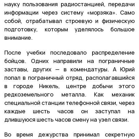
науку пользования радиостанцией, передачи
информации через систему «морзяка». Само
собой, отрабатывал строевую и физическую
подготовку, которым уделялось большое
внимание.
После учебки последовало распределение
бойцов. Одних направили на пограничные
заставы, других — в комендатуры. А Юрий
попал в пограничный отряд, располагавшийся
в городе Никель, центре добычи этого
редкоземельного металла. Как механик
специальной станции телефонной связи, через
каждые шесть часов он заступал на
длившуюся шесть часов смену на узел связи.
Во время дежурства принимал секретную