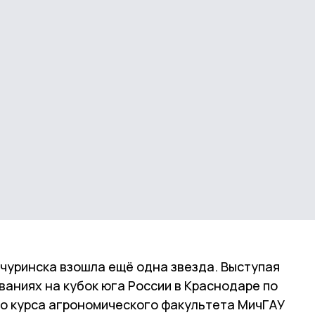
чуринска взошла ещё одна звезда. Выступая
аниях на кубок юга России в Краснодаре по
го курса агрономического факультета МичГАУ