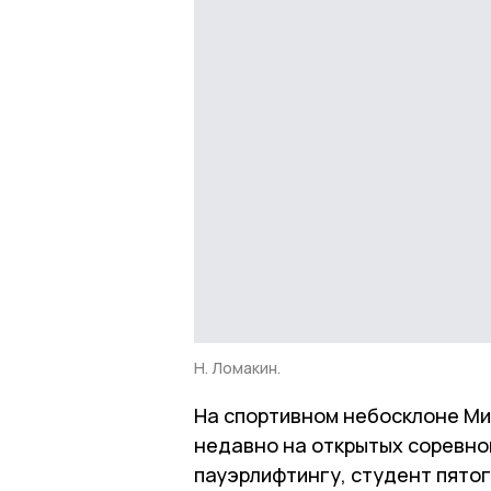
Н. Ломакин.
На спортивном небосклоне Ми
недавно на открытых соревнов
пауэрлифтингу, студент пято