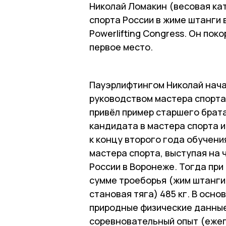
Николай Ломакин (весовая кат
спорта России в жиме штанги 
Powerlifting Congress. Он пок
первое место.
Пауэрлифтингом Николай нача
руководством мастера спорта
привёл пример старшего брат
кандидата в мастера спорта и
к концу второго года обучени
мастера спорта, выступая на
России в Воронеже. Тогда при
сумме троеборья (жим штанги
становая тяга) 485 кг. В осно
природные физические данные
соревновательный опыт (ежег