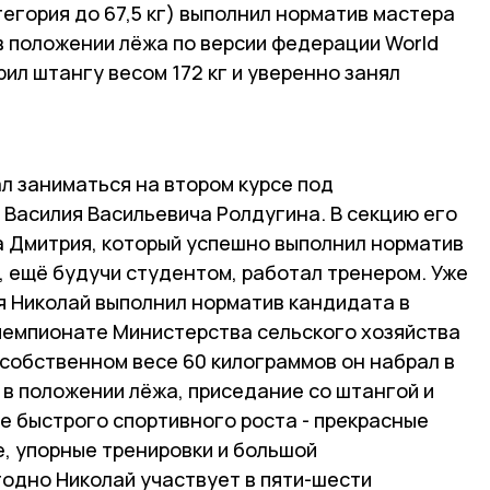
егория до 67,5 кг) выполнил норматив мастера
в положении лёжа по версии федерации World
орил штангу весом 172 кг и уверенно занял
л заниматься на втором курсе под
 Василия Васильевича Ролдугина. В секцию его
а Дмитрия, который успешно выполнил норматив
, ещё будучи студентом, работал тренером. Уже
я Николай выполнил норматив кандидата в
 чемпионате Министерства сельского хозяйства
 собственном весе 60 килограммов он набрал в
 в положении лёжа, приседание со штангой и
ве быстрого спортивного роста - прекрасные
, упорные тренировки и большой
одно Николай участвует в пяти-шести