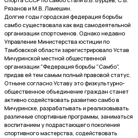
спорта СССР по самбо стали В.В. Бурцев, С.В.
Рязанов и М.В. Ламешин.
Долгие годы городская федерация борьбы
самбо существовала как вид самодеятельной
организации спортсменов. Однако недавно
Управление Министерства юстиции по
Тамбовской области зарегистрировало Устав
Мичуринской местной общественной
организации "Федерация борьбы "Самбо",
придав ей тем самым полный правовой статус.
Отныне согласно Уставу это физкультурно-
общественное объединение граждан станет
активно содействовать развитию самбо в
Мичуринске, разрабатывать и реализовывать
различные спортивные программы, заниматься
воспитанием у подрастающего поколения
спортивного мастерства, содействовать