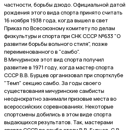
частности, борьбы дзюдо. Официальной датой
рождения этого вида спорта принято считать
16 ноября 1938 года, когда вышел в свет
Приказ по Всесоюзному комитету по делам
физкультуры и спорта при СНК СССР №633 "О
развитии борьбы вольного стиля", позже
переименованного в "самбо".
В Мичуринске этот вид спорта получил
развитие в 1971 году, когда мастер спорта
СССР В.В. Бурцев организовал при спортклубе
"Темп" секцию самбо. За годы своего
существования мичуринские самбисты
неоднократно занимали призовые места во
всероссийских соревнованиях. Некоторые
спортсмены добились в этом виде спорта
выдающихся результатов. Так, мастерами