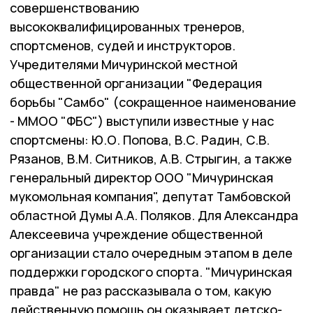
совершенствованию
высококвалифицированных тренеров,
спортсменов, судей и инструкторов.
Учредителями Мичуринской местной
общественной организации "Федерация
борьбы "Самбо" (сокращенное наименование
- ММОО "ФБС") выступили известные у нас
спортсмены: Ю.О. Попова, В.С. Радин, С.В.
Рязанов, В.М. Ситников, А.В. Стрыгин, а также
генеральный директор ООО "Мичуринская
мукомольная компания", депутат Тамбовской
областной Думы А.А. Поляков. Для Александра
Алексеевича учреждение общественной
организации стало очередным этапом в деле
поддержки городского спорта. "Мичуринская
правда" не раз рассказывала о том, какую
действенную помощь он оказывает детско-