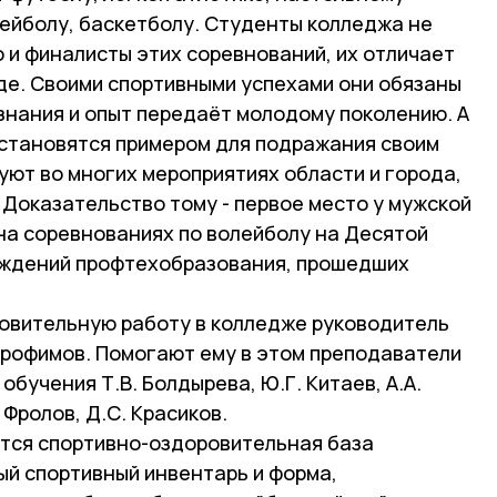
лейболу, баскетболу. Студенты колледжа не
о и финалисты этих соревнований, их отличает
де. Своими спортивными успехами они обязаны
и знания и опыт передаёт молодому поколению. А
 становятся примером для подражания своим
уют во многих мероприятиях области и города,
Доказательство тому - первое место у мужской
на соревнованиях по волейболу на Десятой
еждений профтехобразования, прошедших
овительную работу в колледже руководитель
Трофимов. Помогают ему в этом преподаватели
бучения Т.В. Болдырева, Ю.Г. Китаев, А.А.
 Фролов, Д.С. Красиков.
тся спортивно-оздоровительная база
ый спортивный инвентарь и форма,