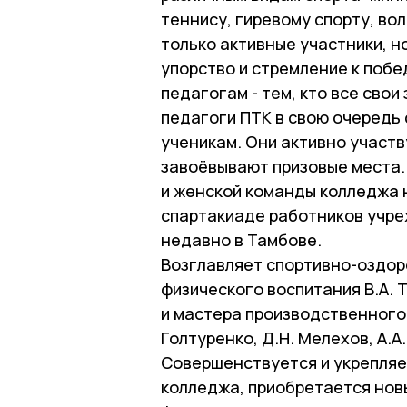
теннису, гиревому спорту, во
только активные участники, н
упорство и стремление к побе
педагогам - тем, кто все сво
педагоги ПТК в свою очередь
ученикам. Они активно участв
завоёвывают призовые места. 
и женской команды колледжа 
спартакиаде работников учр
недавно в Тамбове.
Возглавляет спортивно-оздор
физического воспитания В.А. 
и мастера производственного о
Голтуренко, Д.Н. Мелехов, А.А.
Совершенствуется и укрепляе
колледжа, приобретается нов