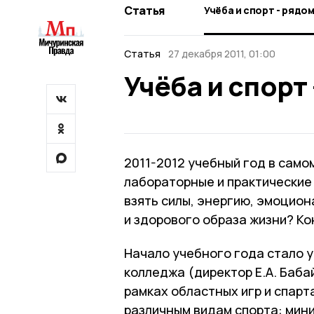
Статья
Учёба и спорт - рядо
Статья
27 декабря 2011, 01:00
Учёба и спорт
2011-2012 учебный год в самом
лабораторные и практические
взять силы, энергию, эмоцио
и здорового образа жизни? Ко
Начало учебного года стало
колледжа (директор Е.А. Баба
рамках областных игр и спарт
различным видам спорта: мини