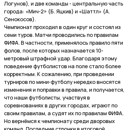
Логунов), и две команды - центральную часть
города: «Мич-2» (Б. Яцкив) и «Шаттл» (А.
Сенокосов).
Чемпионат проходил в один круг и состоял из
семи туров. Матчи проводились по правилам
ФИФА. В частности, применялось правило пяти
фолов, после которых назначается 10-
метровый штрафной удар. Благодаря этому
поведение футболистов на поле стало более
корректным. К сожалению, при проведении
турниров по мини-футболу нередко вносятся
изменения и поправки в правила, и получается,
что наши футболисты, участвуя в
соревнованиях в других городах, играют по
своим правилам, а судят их по правилам ФИФА.
Но вернёмся к чемпионату среди дворовых
команд. Последние строчки в итоговой