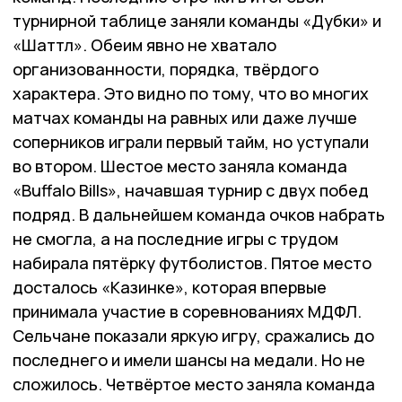
турнирной таблице заняли команды «Дубки» и
«Шаттл». Обеим явно не хватало
организованности, порядка, твёрдого
характера. Это видно по тому, что во многих
матчах команды на равных или даже лучше
соперников играли первый тайм, но уступали
во втором. Шестое место заняла команда
«Buffalo Bills», начавшая турнир с двух побед
подряд. В дальнейшем команда очков набрать
не смогла, а на последние игры с трудом
набирала пятёрку футболистов. Пятое место
досталось «Казинке», которая впервые
принимала участие в соревнованиях МДФЛ.
Сельчане показали яркую игру, сражались до
последнего и имели шансы на медали. Но не
сложилось. Четвёртое место заняла команда