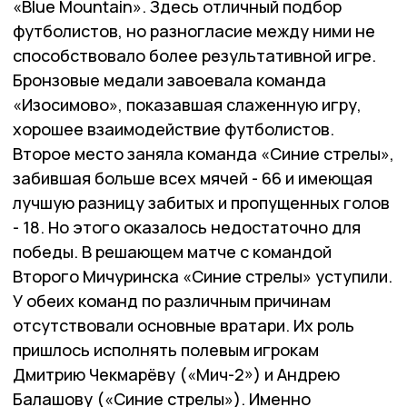
«Blue Mountain». Здесь отличный подбор
футболистов, но разногласие между ними не
способствовало более результативной игре.
Бронзовые медали завоевала команда
«Изосимово», показавшая слаженную игру,
хорошее взаимодействие футболистов.
Второе место заняла команда «Синие стрелы»,
забившая больше всех мячей - 66 и имеющая
лучшую разницу забитых и пропущенных голов
- 18. Но этого оказалось недостаточно для
победы. В решающем матче с командой
Второго Мичуринска «Синие стрелы» уступили.
У обеих команд по различным причинам
отсутствовали основные вратари. Их роль
пришлось исполнять полевым игрокам
Дмитрию Чекмарёву («Мич-2») и Андрею
Балашову («Синие стрелы»). Именно