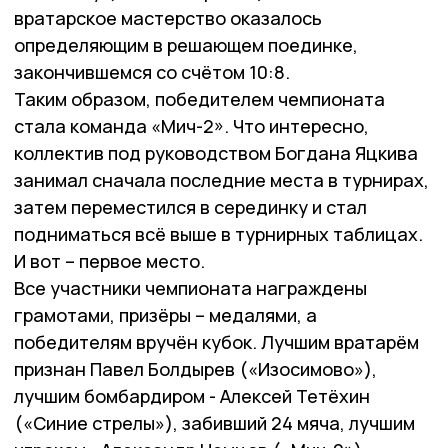
вратарское мастерство оказалось
определяющим в решающем поединке,
закончившемся со счётом 10:8.
Таким образом, победителем чемпионата
стала команда «Мич-2». Что интересно,
коллектив под руководством Богдана Яцкива
занимал сначала последние места в турнирах,
затем переместился в серединку и стал
подниматься всё выше в турнирных таблицах.
И вот – первое место.
Все участники чемпионата награждены
грамотами, призёры – медалями, а
победителям вручён кубок. Лучшим вратарём
признан Павел Болдырев («Изосимово»),
лучшим бомбардиром - Алексей Тетёхин
(«Синие стрелы»), забивший 24 мяча, лучшим