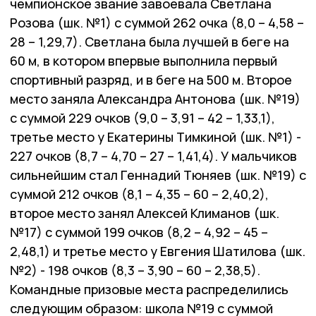
чемпионское звание завоевала Светлана
Розова (шк. №1) с суммой 262 очка (8,0 – 4,58 –
28 – 1,29,7). Светлана была лучшей в беге на
60 м, в котором впервые выполнила первый
спортивный разряд, и в беге на 500 м. Второе
место заняла Александра Антонова (шк. №19)
с суммой 229 очков (9,0 – 3,91 – 42 – 1,33,1),
третье место у Екатерины Тимкиной (шк. №1) -
227 очков (8,7 – 4,70 – 27 – 1,41,4). У мальчиков
сильнейшим стал Геннадий Тюняев (шк. №19) с
суммой 212 очков (8,1 – 4,35 – 60 – 2,40,2),
второе место занял Алексей Климанов (шк.
№17) с суммой 199 очков (8,2 – 4,92 – 45 –
2,48,1) и третье место у Евгения Шатилова (шк.
№2) - 198 очков (8,3 – 3,90 – 60 – 2,38,5).
Командные призовые места распределились
следующим образом: школа №19 с суммой