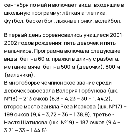
сентября по май и включает виды, входящие в
школьную программу: лёгкая атлетика,
футбол, баскетбол, лыжные гонки, волейбол.
В первый день соревновались учащиеся 2001-
2002 годов рождения: пять девочек и пять
мальчиков. Программа включала следующие
виды: бег на 60 м, прыжки в длину с разбега,
метание мяча, бег на 500 м (девочки), 800 м
(мальчики).
В многоборье чемпионское звание среди
девочек завоевала Валерия Горбунова (шк.
№18) – 213 очков (8,8 – 4,23 – 30 – 1, 44,2),
второе место заняла Роза Исакова (шк. №17) –
199 очков (9,4 – 3,72 – 36 – 1,38,9), третье -
Настя Шатилова (шк. №19) – 187 очков (9,4 –
3,71 – 33 – 1,44,5).