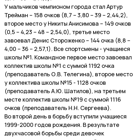
У мальчиков чемпионом города стал Артур
Трейман – 158 очков (8,7 – 3,80 – 39 – 2,44,2),
второе место у Никиты Анисимова – 149 очков
(0,5 – 4,23 – 48 – 2,54,0), третье место
завоевал Денис Стороженко – 144 очка (8,8 –
4,00 – 36 – 2,57,1). Все спортсмены - учащиеся
школы №1. Командное первое место завоевал
коллектив школы №1 с суммой 1192 очка
(преподаватель О.В. Телегина), второе место
у коллектива школы №15 - 1128 очков
(преподаватель А.Ю. Шатилов), на третьем
месте коллектив школы №19 с суммой 1116
очков (преподаватель Н.Н. Сергеева).
Во второй день в борьбу вступили учащиеся
1999-2000 годов рождения. В результате
двухчасовой борьбы среди девочек