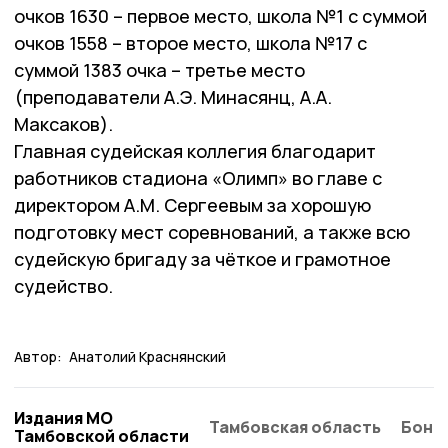
очков 1630 – первое место, школа №1 с суммой
очков 1558 – второе место, школа №17 с
суммой 1383 очка – третье место
(преподаватели А.Э. Минасянц, А.А.
Максаков).
Главная судейская коллегия благодарит
работников стадиона «Олимп» во главе с
директором А.М. Сергеевым за хорошую
подготовку мест соревнований, а также всю
судейскую бригаду за чёткое и грамотное
судейство.
Автор:
Анатолий Краснянский
Издания МО
Тамбовская область
Бонд
Тамбовской области