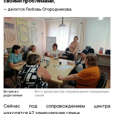
своими проблемами,
делится Любовь Огородникова.
Встреча с
Фото: архив Центра сопровождения замещающих
родителями
семей
Сейчас под сопровождением центра
находятся 42 замещающие семьи.