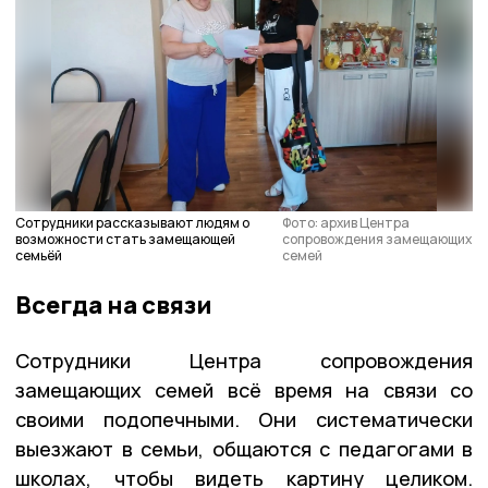
Сотрудники рассказывают людям о
Фото: архив Центра
возможности стать замещающей
сопровождения замещающих
семьёй
семей
Всегда на связи
Сотрудники Центра сопровождения
замещающих семей всё время на связи со
своими подопечными. Они систематически
выезжают в семьи, общаются с педагогами в
школах, чтобы видеть картину целиком.