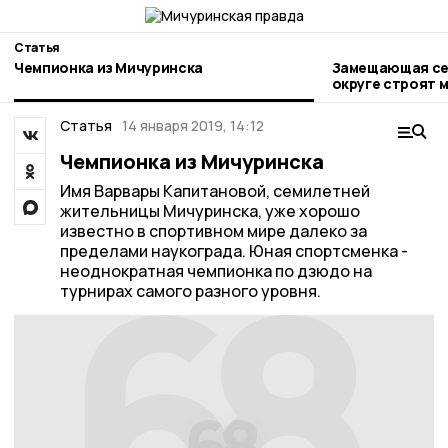
Статья
Чемпионка из Мичуринска
Замещающая сем
округе строят 
Статья
14 января 2019, 14:12
Чемпионка из Мичуринска
Имя Варвары Капитановой, семилетней
жительницы Мичуринска, уже хорошо
известно в спортивном мире далеко за
пределами наукограда. Юная спортсменка -
неоднократная чемпионка по дзюдо на
турнирах самого разного уровня.