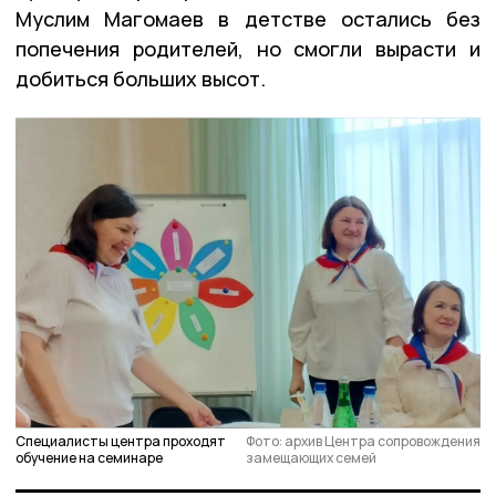
Муслим Магомаев в детстве остались без
попечения родителей, но смогли вырасти и
добиться больших высот.
Специалисты центра проходят
Фото: архив Центра сопровождения
обучение на семинаре
замещающих семей