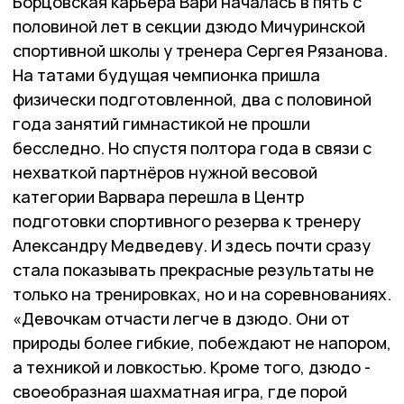
Борцовская карьера Вари началась в пять с
половиной лет в секции дзюдо Мичуринской
спортивной школы у тренера Сергея Рязанова.
На татами будущая чемпионка пришла
физически подготовленной, два с половиной
года занятий гимнастикой не прошли
бесследно. Но спустя полтора года в связи с
нехваткой партнёров нужной весовой
категории Варвара перешла в Центр
подготовки спортивного резерва к тренеру
Александру Медведеву. И здесь почти сразу
стала показывать прекрасные результаты не
только на тренировках, но и на соревнованиях.
«Девочкам отчасти легче в дзюдо. Они от
природы более гибкие, побеждают не напором,
а техникой и ловкостью. Кроме того, дзюдо -
своеобразная шахматная игра, где порой