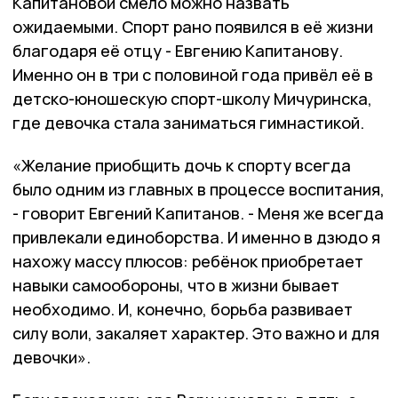
Капитановой смело можно назвать
ожидаемыми. Спорт рано появился в её жизни
благодаря её отцу - Евгению Капитанову.
Именно он в три с половиной года привёл её в
детско-юношескую спорт-школу Мичуринска,
где девочка стала заниматься гимнастикой.
«Желание приобщить дочь к спорту всегда
было одним из главных в процессе воспитания,
- говорит Евгений Капитанов. - Меня же всегда
привлекали единоборства. И именно в дзюдо я
нахожу массу плюсов: ребёнок приобретает
навыки самообороны, что в жизни бывает
необходимо. И, конечно, борьба развивает
силу воли, закаляет характер. Это важно и для
девочки».