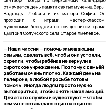
сентября, когда по церковному календарю
отмечается день памяти святых мучениц Веры,
Надежды, Любови и их матери Софии. Он
проходит с играми, мастер‑классом,
душевными беседами со священником храма
Дмитрия Солунского села Старое Хмелевое.
— Наша миссия — помочь замещающим
семьям, сделать всё, чтобы они устояли,
окрепли, чтобы ребёнка не вернули в
сиротское учреждение. Поэтому с семьёй
работаем очень плотно. Каждый день на
телефоне, в любой просьбе готовы
помочь. Иногда людям просто нужно
выговориться, чтобы снять накал эмоций.
Для этого службы и существуют — чтобы
семья не оставалась один на один со