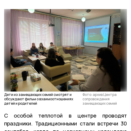
Дети из замещающих семей смотрят и
Фото: архив Центра
обсуждают фильм о взаимоотношениях
сопровождения
детей и родителей
замещающих семей
С особой теплотой в центре проводят
праздники. Традиционными стали встречи 30