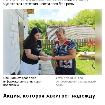
чувство ответственности растёт в разы.
Специалисты раздают
Фото: архив Центра
информационные листовки
сопровождения замещающих
населению
семей
Акция, которая зажигает надежду