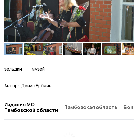
зельдин
музей
Автор:
Денис Ерёмин
Издания МО
Тамбовская область
Бонд
Тамбовской области