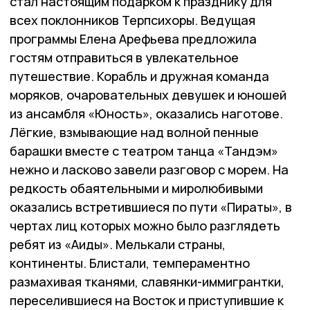
стал настоящим подарком к празднику для
всех поклонников Терпсихоры. Ведущая
программы Елена Арефьева предложила
гостям отправиться в увлекательное
путешествие. Корабль и дружная команда
моряков, очаровательных девушек и юношей
из ансамбля «Юность», оказались наготове.
Лёгкие, взмывающие над волной пенные
барашки вместе с театром танца «Тандэм»
нежно и ласково завели разговор с морем. На
редкость обаятельными и миролюбивыми
оказались встретившиеся по пути «Пираты», в
чертах лиц которых можно было разглядеть
ребят из «Аиды». Мелькали страны,
континенты. Блистали, темпераментно
размахивая тканями, славянки-иммигрантки,
переселившиеся на Восток и приступившие к