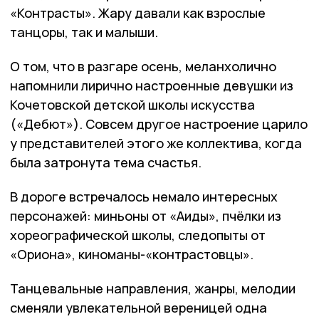
«Контрасты». Жару давали как взрослые
танцоры, так и малыши.
О том, что в разгаре осень, меланхолично
напомнили лирично настроенные девушки из
Кочетовской детской школы искусства
(«Дебют»). Совсем другое настроение царило
у представителей этого же коллектива, когда
была затронута тема счастья.
В дороге встречалось немало интересных
персонажей: миньоны от «Аиды», пчёлки из
хореографической школы, следопыты от
«Ориона», киноманы-«контрастовцы».
Танцевальные направления, жанры, мелодии
сменяли увлекательной вереницей одна