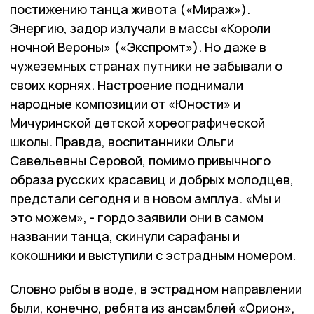
постижению танца живота («Мираж»).
Энергию, задор излучали в массы «Короли
ночной Вероны» («Экспромт»). Но даже в
чужеземных странах путники не забывали о
своих корнях. Настроение поднимали
народные композиции от «Юности» и
Мичуринской детской хореографической
школы. Правда, воспитанники Ольги
Савельевны Серовой, помимо привычного
образа русских красавиц и добрых молодцев,
предстали сегодня и в новом амплуа. «Мы и
это можем», - гордо заявили они в самом
названии танца, скинули сарафаны и
кокошники и выступили с эстрадным номером.
Словно рыбы в воде, в эстрадном направлении
были, конечно, ребята из ансамблей «Орион»,