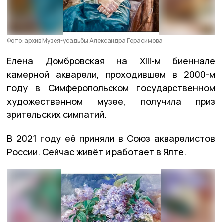
Фото: архив Музея-усадьбы Александра Герасимова
Елена Домбровская на XIII-м биеннале
камерной акварели, проходившем в 2000-м
году в Симферопольском государственном
художественном музее, получила приз
зрительских симпатий.
В 2021 году её приняли в Союз акварелистов
России. Сейчас живёт и работает в Ялте.