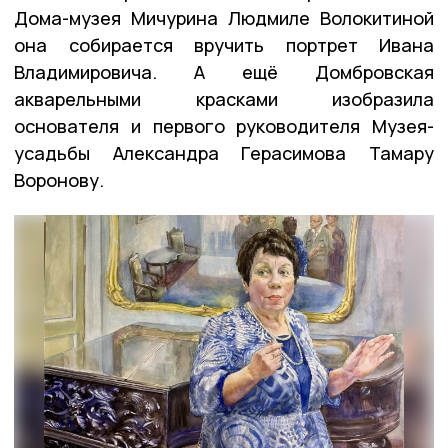
Дома-музея Мичурина Людмиле Волокитиной
она собирается вручить портрет Ивана
Владимировича. А ещё Домбровская
акварельными красками изобразила
основателя и первого руководителя Музея-
усадьбы Александра Герасимова Тамару
Воронову.