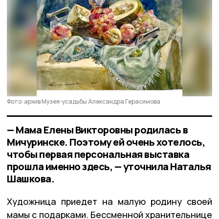
Фото: архив Музея-усадьбы Александра Герасимова
— Мама Елены Викторовны родилась в
Мичуринске. Поэтому ей очень хотелось,
чтобы первая персональная выставка
прошла именно здесь, — уточнила Наталья
Шашкова.
Художница приедет на малую родину своей
мамы с подарками. Бессменной хранительнице