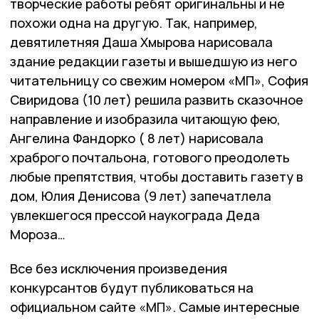
творческие работы ребят оригинальны и не
похожи одна на другую. Так, например,
девятилетняя Даша Хмырова нарисовала
здание редакции газеты и вышедшую из него
читательницу со свежим номером «МП», София
Свиридова (10 лет) решила развить сказочное
направление и изобразила читающую фею,
Ангелина Фандорко ( 8 лет) нарисовала
храброго почтальона, готового преодолеть
любые препятствия, чтобы доставить газету в
дом, Юлия Денисова (9 лет) запечатлела
увлекшегося прессой наукограда Деда
Мороза…
Все без исключения произведения
конкурсантов будут публиковаться на
официальном сайте «МП». Самые интересные