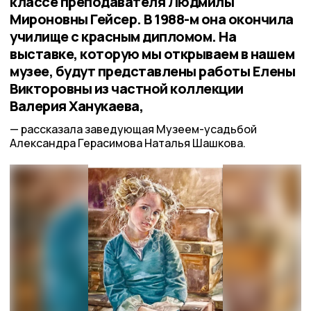
классе преподавателя Людмилы
Мироновны Гейсер. В 1988-м она окончила
училище с красным дипломом. На
выставке, которую мы открываем в нашем
музее, будут представлены работы Елены
Викторовны из частной коллекции
Валерия Ханукаева,
рассказала заведующая Музеем-усадьбой
Александра Герасимова Наталья Шашкова.