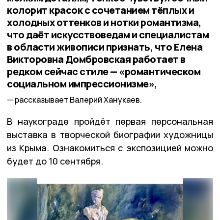
колорит красок с сочетанием тёплых и
холодных оттенков и нотки романтизма,
что даёт искусствоведам и специалистам
в области живописи признать, что Елена
Викторовна Домбровская работает в
редком сейчас стиле — «романтическом
социальном импрессионизме»,
рассказывает Валерий Ханукаев.
В наукограде пройдёт первая персональная
выставка в творческой биографии художницы
из Крыма. Ознакомиться с экспозицией можно
будет до 10 сентября.