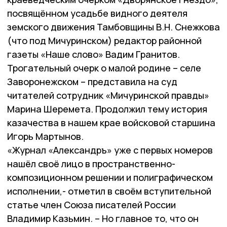
посвящённом усадьбе видного деятеля
земского движения Тамбовщины В.Н. Снежкова
(что под Мичуринском) редактор районной
газеты «Наше слово» Вадим Гранитов.
Трогательный очерк о малой родине – селе
Заворонежском – представила на суд
читателей сотрудник «Мичуринской правды»
Марина Шеремета. Продолжил тему история
казачества в нашем крае войсковой старшина
Игорь Мартынов.
«Журнал «Александръ» уже с первых номеров
нашёл своё лицо в пространственно-
композиционном решении и полиграфическом
исполнении,- отметил в своём вступительной
статье член Союза писателей России
Владимир Казьмин. – Но главное то, что он