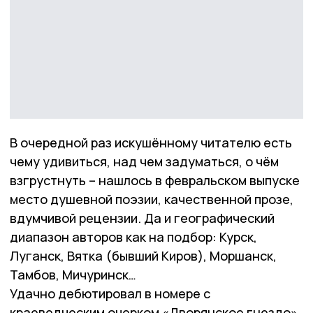
В очередной раз искушённому читателю есть
чему удивиться, над чем задуматься, о чём
взгрустнуть – нашлось в февральском выпуске
место душевной поэзии, качественной прозе,
вдумчивой рецензии. Да и географический
диапазон авторов как на подбор: Курск,
Луганск, Вятка (бывший Киров), Моршанск,
Тамбов, Мичуринск…
Удачно дебютировал в номере с
краеведческим очерком «Дворянское гнездо»,