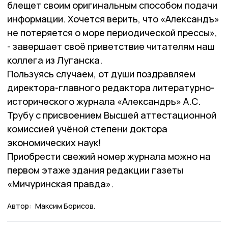
блещет своим оригинальным способом подачи
информации. Хочется верить, что «Александъ»
не потеряется о море периодической прессы»,
- завершает своё приветствие читателям наш
коллега из Луганска.
Пользуясь случаем, от души поздравляем
директора-главного редактора литературно-
исторического журнала «Александръ» А.С.
Трубу с присвоением Высшей аттестационной
комиссией учёной степени доктора
экономических наук!
Приобрести свежий номер журнала можно на
первом этаже здания редакции газеты
«Мичуринская правда».
Автор:
Максим Борисов.