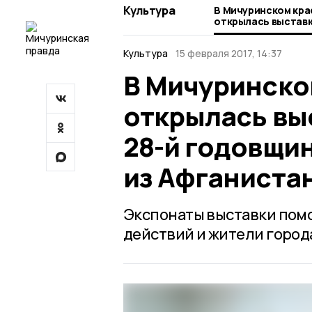
Культура
В Мичуринском кра
открылась выставк
й годовщине вывод
Афганистана
Культура
15 февраля 2017, 14:37
В Мичуринско
открылась вы
28-й годовщин
из Афганиста
Экспонаты выставки помо
действий и жители города