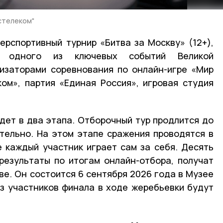
стелеком"
ерспортивный турнир «Битва за Москву» (12+),
ю одного из ключевых событий Великой
изаторами соревнования по онлайн-игре «Мир
ом», партия «Единая Россия», игровая студия
дет в два этапа. Отборочный тур продлится до
тельно. На этом этапе сражения проводятся в
 каждый участник играет сам за себя. Десять
результаты по итогам онлайн-отбора, получат
ве. Он состоится 6 сентября 2026 года в Музее
з участников финала в ходе жеребьевки будут