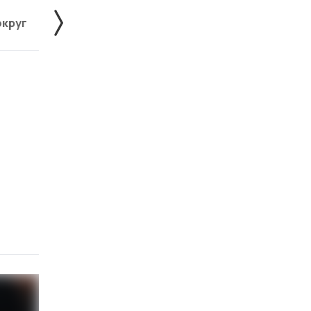
округ
Жердевский округ
Знаменский округ