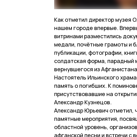
Как отметил директор музея О
нашем городе впервые. Вперв
витринами разместились доку
медали, почётные грамоты и 
публикации, фотографии, книг
солдатская форма, парадный 
вернувшегося из Афганистана
Настоятель Ильинского храма
память о погибших. К помино
присутствовавшие на открытии
Александр Кузнецов.
Александр Юрьевич отметил, 
памятные мероприятия, посв
областной уровень, организо
афганской песни и встречи с 