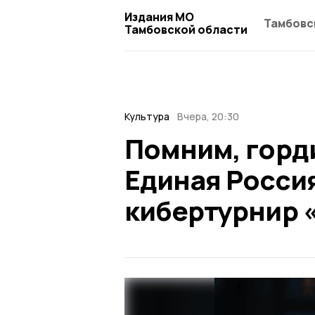
Издания МО
Тамбовс
Тамбовской области
Культура
Вчера, 20:30
Помним, горд
Единая Россия
кибертурнир «