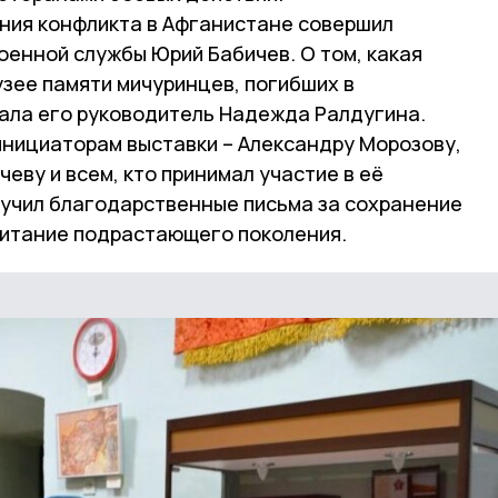
ения конфликта в Афганистане совершил
оенной службы Юрий Бабичев. О том, какая
зее памяти мичуринцев, погибших в
зала его руководитель Надежда Ралдугина.
инициаторам выставки – Александру Морозову,
еву и всем, кто принимал участие в её
ручил благодарственные письма за сохранение
питание подрастающего поколения.