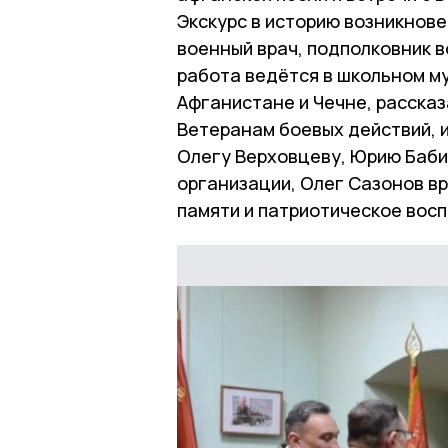
Экскурс в историю возникнов
военный врач, подполковник в
работа ведётся в школьном му
Афганистане и Чечне, расска
Ветеранам боевых действий, 
Олегу Верховцеву, Юрию Бабич
организации, Олег Сазонов в
памяти и патриотическое вос