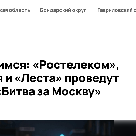
кая область
Бондарский округ
Гавриловский 
имся: «Ростелеком»,
 и «Леста» проведут
Битва за Москву»