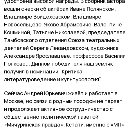
удостоена высокой награды. В сборник автора
вошли очерки об актёрах Иване Полянском,
Владимире Войцеховском, Владимире
Новосельцеве, Якове Абрамовиче, Валентине
Кошминой, Татьяне Николаевой, председателе
Тамбовского отделения Союза театральных
деятелей Сереге Левандовском, художнике
Александре Ярославцеве, профессоре Василии
Попкове... Диплом победителя наш земляк
получил в номинации "Критика,
литературоведение и культурология".
Сейчас Андрей Юрьевич живёт и работает в
Москве, но связи с родным городом не теряет
и продолжает активное сотрудничество с
общественно-политической газетой
«Мичуринская правда». Кстати, именно с «МП»