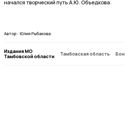
начался творческий путь А.Ю. Объедкова.
Автор:
Юлия Рыбакова.
Издания МО
Тамбовская область
Бонд
Тамбовской области