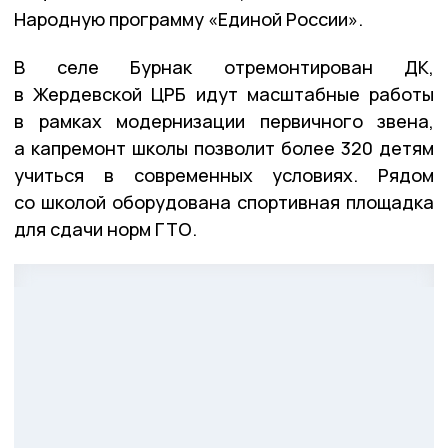
Народную программу «Единой России».
В селе Бурнак отремонтирован ДК,
в Жердевской ЦРБ идут масштабные работы
в рамках модернизации первичного звена,
а капремонт школы позволит более 320 детям
учиться в современных условиях. Рядом
со школой оборудована спортивная площадка
для сдачи норм ГТО.