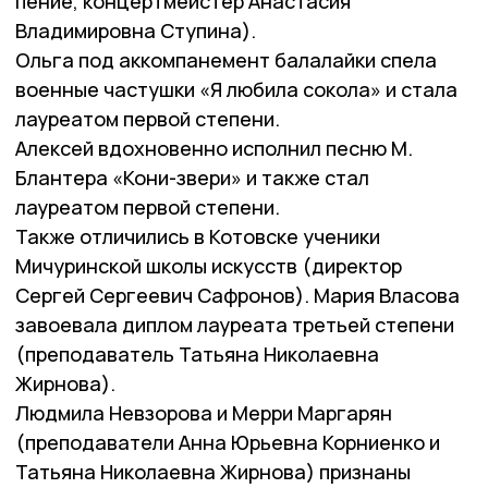
пение, концертмейстер Анастасия
Владимировна Ступина).
Ольга под аккомпанемент балалайки спела
военные частушки «Я любила сокола» и стала
лауреатом первой степени.
Алексей вдохновенно исполнил песню М.
Блантера «Кони-звери» и также стал
лауреатом первой степени.
Также отличились в Котовске ученики
Мичуринской школы искусств (директор
Сергей Сергеевич Сафронов). Мария Власова
завоевала диплом лауреата третьей степени
(преподаватель Татьяна Николаевна
Жирнова).
Людмила Невзорова и Мерри Маргарян
(преподаватели Анна Юрьевна Корниенко и
Татьяна Николаевна Жирнова) признаны