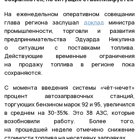
На еженедельном оперативном совещании
глава региона заслушал
доклад
министра
промышленности, торговли и развития
предпринимательства Эдуарда Никулина
о ситуации с поставками топлива.
Действующие временные ограничения
на продажу топлива в регионе пока
сохраняются.
С момента введения системы «чёт-нечет»
процент автозаправочных станций,
торгующих бензином марок 92 и 95, увеличился
в среднем на 30-35%. Это 38 АЗС, которые
возобновили работу. Более того,
на прошедшей неделе отмечено снижение
стоимости топлива на несетевых заправках.