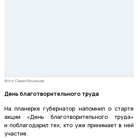
Фото: Павел Васильев
День благотворительного труда
На планерке губернатор напомнил о старте
акции «День благотворительного труда»
и поблагодарил тех, кто уже принимает в ней
участие.