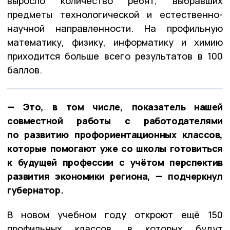
выросло количество ребят, выбравших
предметы технологической и естественно-
научной направленности. На профильную
математику, физику, информатику и химию
приходится больше всего результатов в 100
баллов.
— Это, в том числе, показатель нашей
совместной работы с работодателями
по развитию профориентационных классов,
которые помогают уже со школы готовиться
к будущей профессии с учётом перспектив
развития экономики региона, — подчеркнул
губернатор.
В новом учебном году откроют ещё 150
профильных классов, в которых будут