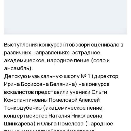
Выступления конкурсантов жюри оценивало в
различных направлениях: эстрадное,
академическое, народное пение (соло и
ансамбль).
Детскую музыкальную школу № 1 (директор
Ирина Борисовна Белянина) на конкурсе
вокалистов представили ученики Ольги
Константиновны Помеловой Алексей
Тонкодубенко (академическое пение,
концертмейстер Наталия Николаевна
Шинкарёва) и Ольга Помелова (народное