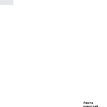
Лента
новостей