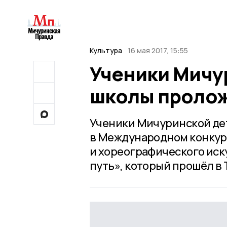
Культура
16 мая 2017, 15:55
Ученики Мичу
школы пролож
Ученики Мичуринской де
в Международном конкур
и хореографического иск
путь», который прошёл в 