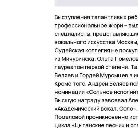
Выступления талантливых реб
профессиональное жюри – выд
специалисты, представляющи
вокального искусства Москвы
Судейская коллегия не поску
из Мичуринска. Ольга Помело
лауреатом первой степени. Т
Беляев и Гордей Муромцев в 
Кроме того, Андрей Беляев по
номинации «Сольное исполни
Высшую награду завоевал Але
«Академический вокал. Соло»
Помеловой проникновенно исп
цикла «Цыганские песни» и ст