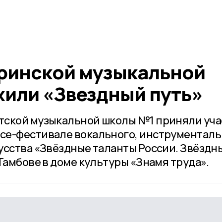
ринской музыкальной
или «Звездный путь»
тской музыкальной школы №1 приняли уча
се-фестивале вокального, инструменталь
усства «Звёздные таланты России. Звёздн
Тамбове в доме культуры «Знамя труда».