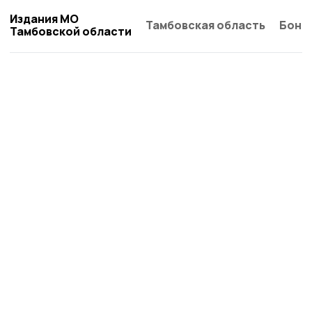
Издания МО
Тамбовская область
Бонд
Тамбовской области