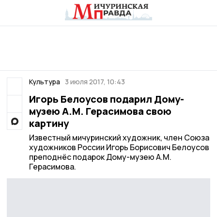
Культура
3 июля 2017, 10:43
Игорь Белоусов подарил Дому-
музею А.М. Герасимова свою
картину
Известный мичуринский художник, член Союза
художников России Игорь Борисович Белоусов
преподнёс подарок Дому-музею А.М.
Герасимова.