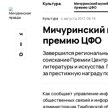
Культура
Мичуринский музей
премию ЦФО
Культура
4 августа 2017, 08:19
Мичуринский 
премию ЦФО
Завершился региональный
соискание Премии Центра
литературы и искусства.
за престижную награду п
Как сообщает управление ин
общественных связей и инфор
администрации Тамбовской об