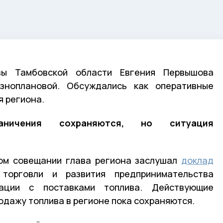
ы Тамбовской области Евгения Первышова
зноплановой. Обсуждались как оперативные
я региона.
аничения сохраняются, но ситуация
ом совещании глава региона заслушал
доклад
 торговли и развития предпринимательства
ации с поставками топлива. Действующие
одажу топлива в регионе пока сохраняются.