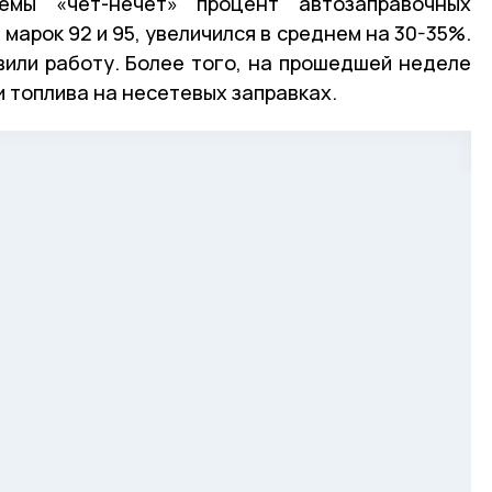
мы «чёт-нечет» процент автозаправочных
марок 92 и 95, увеличился в среднем на 30-35%.
вили работу. Более того, на прошедшей неделе
 топлива на несетевых заправках.