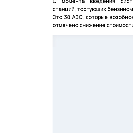
С момента введения систе
станций, торгующих бензином 
Это 38 АЗС, которые возобно
отмечено снижение стоимости