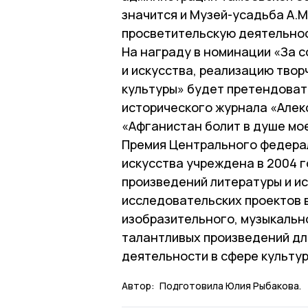
значится и Музей-усадьба А.
просветительскую деятельнос
На награду в номинации «За 
и искусства, реализацию твор
культуры» будет претендоват
исторического журнала «Алек
«Афганистан болит в душе мо
Премия Центрального федерал
искусства учреждена в 2004 
произведений литературы и ис
исследовательских проектов 
изобразительного, музыкально
талантливых произведений дл
деятельности в сфере культур
Автор:
Подготовила Юлия Рыбакова.