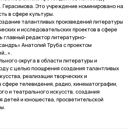
М. Герасимова. Это учреждение номинировано на
ть в сфере культуры.
создание талантливых произведений литературы
ческих и исследовательских проектов в сфере
ь главный редактор литературно-
сандръ» Анатолий Труба с проектом
ей…».
ьного округа в области литературы и
году с целью поощрения создания талантливых
кусства, реализации творческих и
в сфере телевидения, радио, кинематографии,
го и театрального искусств, создания
я детей и юношества, просветительской
ы.