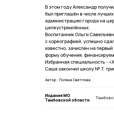
В этом году Александр получ
был приглашён в числе лучши
администрацию города на це
целеустремлённых.
Воспитанник Ольги Савельевн
с хореографией, успешно сдал
известно, зачислен на первый
форму обучения, финансируем
Избранная специальность - «
Саша закончил школу № 7, тр
Автор:
Полина Светлова.
Издания МО
Тамбовс
Тамбовской области