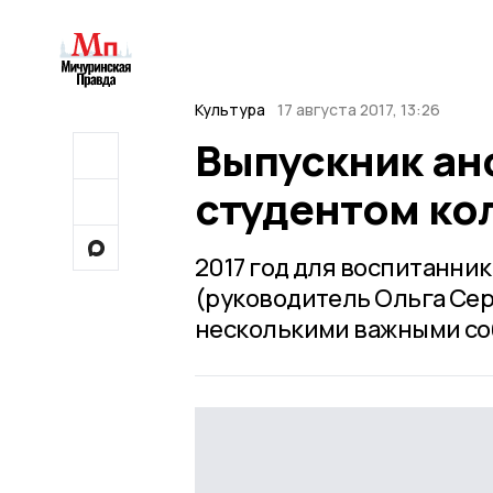
Культура
17 августа 2017, 13:26
Выпускник ан
студентом ко
2017 год для воспитанни
(руководитель Ольга Се
несколькими важными со