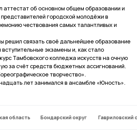
ил аттестат об основном общем образовании и
х представителей городской молодёжи в
ремонию чествования самых талантливых и
ы решил связать своё дальнейшее образование
 вступительные экзамены и, как стало
 курс Тамбовского колледжа искусств на очную
ую за счёт средств бюджетных ассигнований.
Хореографическое творчество».
инадцать лет занимался в ансамбле «Юность».
кая область
Бондарский округ
Гавриловский 