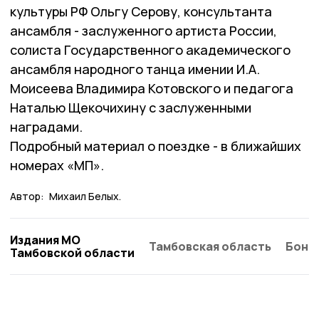
культуры РФ Ольгу Серову, консультанта
ансамбля - заслуженного артиста России,
солиста Государственного академического
ансамбля народного танца имении И.А.
Моисеева Владимира Котовского и педагога
Наталью Щекочихину с заслуженными
наградами.
Подробный материал о поездке - в ближайших
номерах «МП».
Автор:
Михаил Белых.
Издания МО
Тамбовская область
Бонд
Тамбовской области