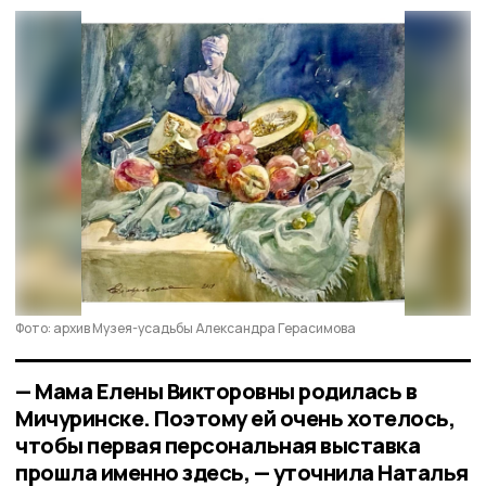
Фото: архив Музея-усадьбы Александра Герасимова
— Мама Елены Викторовны родилась в
Мичуринске. Поэтому ей очень хотелось,
чтобы первая персональная выставка
прошла именно здесь, — уточнила Наталья