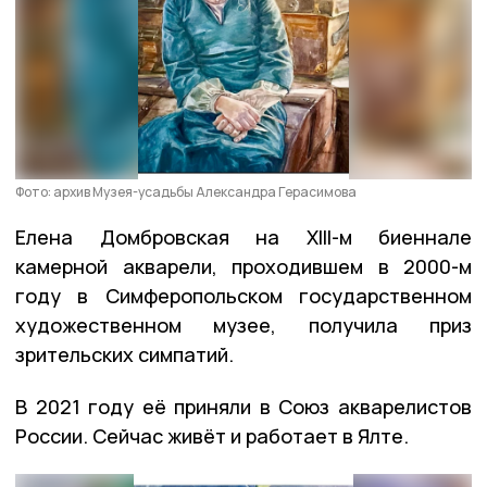
Фото: архив Музея-усадьбы Александра Герасимова
Елена Домбровская на XIII-м биеннале
камерной акварели, проходившем в 2000-м
году в Симферопольском государственном
художественном музее, получила приз
зрительских симпатий.
В 2021 году её приняли в Союз акварелистов
России. Сейчас живёт и работает в Ялте.