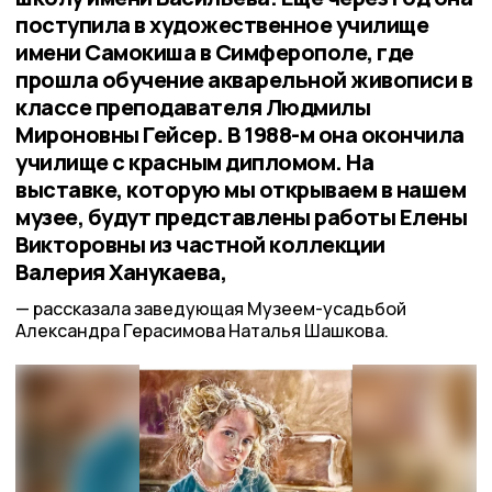
поступила в художественное училище
имени Самокиша в Симферополе, где
прошла обучение акварельной живописи в
классе преподавателя Людмилы
Мироновны Гейсер. В 1988-м она окончила
училище с красным дипломом. На
выставке, которую мы открываем в нашем
музее, будут представлены работы Елены
Викторовны из частной коллекции
Валерия Ханукаева,
рассказала заведующая Музеем-усадьбой
Александра Герасимова Наталья Шашкова.