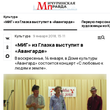
Культура
«МИГ» из Глазка выступит в «Авангарде»
Первую персон
художницы из К
Мичуринске
Культура
9 января 2018, 15:11
«МИГ» из Глазка выступит в
«Авангарде»
В воскресенье, 14 января, в Доме культуры
«Авангард» состоится концерт «С любовью к
людям и земле».