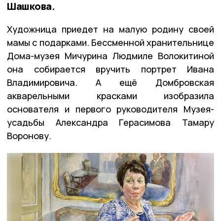
Шашкова.
Художница приедет на малую родину своей
мамы с подарками. Бессменной хранительнице
Дома-музея Мичурина Людмиле Волокитиной
она собирается вручить портрет Ивана
Владимировича. А ещё Домбровская
акварельными красками изобразила
основателя и первого руководителя Музея-
усадьбы Александра Герасимова Тамару
Воронову.