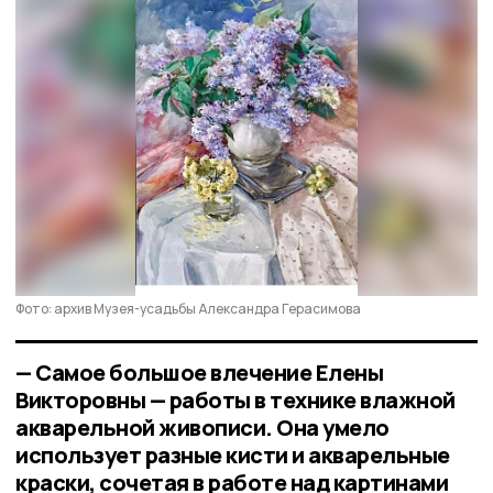
Фото: архив Музея-усадьбы Александра Герасимова
— Самое большое влечение Елены
Викторовны — работы в технике влажной
акварельной живописи. Она умело
использует разные кисти и акварельные
краски, сочетая в работе над картинами