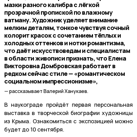
мазки разного калибра с лёгкой
прозрачной пропиской по влажному
ватману. Художник уделяет внимание
мелким деталям, тонкое чувствуя сочный
колорит красок с сочетанием тёплых и
холодных оттенков и нотки романтизма,
что даёт искусствоведам и специалистам
в области живописи признать, что Елена
Викторовна Домбровская работает в
редком сейчас стиле — «романтическом
социальном импрессионизме»,
рассказывает Валерий Ханукаев.
В наукограде пройдёт первая персональная
выставка в творческой биографии художницы
из Крыма. Ознакомиться с экспозицией можно
будет до 10 сентября.