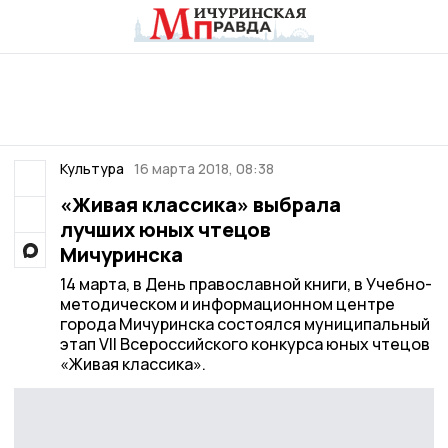
Культура
16 марта 2018, 08:38
«Живая классика» выбрала
лучших юных чтецов
Мичуринска
14 марта, в День православной книги, в Учебно-
методическом и информационном центре
города Мичуринска состоялся муниципальный
этап VII Всероссийского конкурса юных чтецов
«Живая классика».