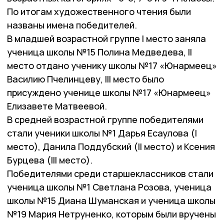
По итогам художественного чтения были
названы имена победителей.
В младшей возрастной группе I место заняла
ученица школы №15 Полина Медведева, II
место отдано ученику школы №17 «Юнармеец»
Василию Пчелинцеву, III место было
присуждено ученице школы №17 «Юнармеец»
Елизавете Матвеевой.
В средней возрастной группе победителями
стали ученики школы №1 Дарья Есаулова (I
место), Данила Поддубский (II место) и Ксения
Бурцева (III место).
Победителями среди старшеклассников стали
ученица школы №1 Светлана Розова, ученица
школы №15 Диана Шуманская и ученица школы
№19 Мария Нетруненко, которым были вручены