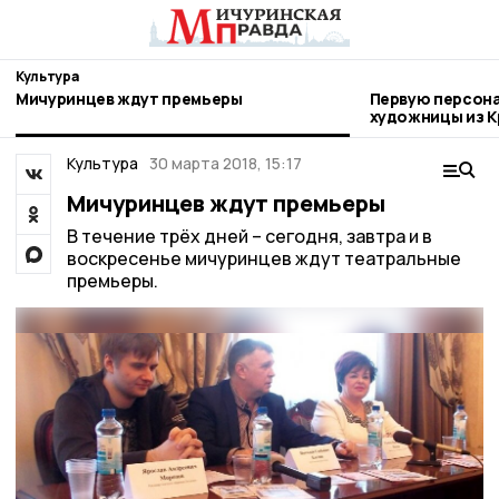
Культура
Мичуринцев ждут премьеры
Первую персон
художницы из К
Мичуринске
Культура
30 марта 2018, 15:17
Мичуринцев ждут премьеры
В течение трёх дней – сегодня, завтра и в
воскресенье мичуринцев ждут театральные
премьеры.