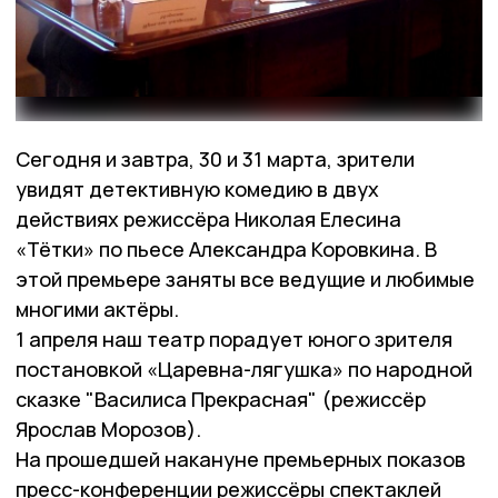
Сегодня и завтра, 30 и 31 марта, зрители
увидят детективную комедию в двух
действиях режиссёра Николая Елесина
«Тётки» по пьесе Александра Коровкина. В
этой премьере заняты все ведущие и любимые
многими актёры.
1 апреля наш театр порадует юного зрителя
постановкой «Царевна-лягушка» по народной
сказке "Василиса Прекрасная" (режиссёр
Ярослав Морозов).
На прошедшей накануне премьерных показов
пресс-конференции режиссёры спектаклей