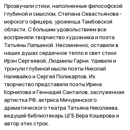
Прозвучали стихи, наполненные философской
глубиной и смыслом, Степана Севастьянова -
морского офицера, уроженца Тамбовской
области. С большим удовольствием все
восприняли творчество художника и поэта
Татьяны Лапшиной. Несомненно, оставили в
наших душах сердечное тепло и свет стихи
Ирэн Сергеевой, Людмилы Гарни. Удивили и
тронули глубиной мысли поэты Николай
Наливайко и Сергей Поликарпов. Их
творчество представили поэты Ирина
Корнилова и Геннадий Санталов, заслуженная
артистка РФ, актриса Мичуринского
драматического театра Татьяна Николаева,
ведущий библиотекарь ЦГБ Вера Кошерова и
автор этих строк.