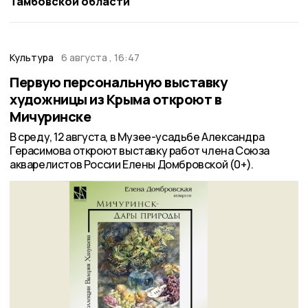
Тамбовской области
Культура
6 августа , 16:47
Первую персональную выставку
художницы из Крыма откроют в
Мичуринске
В среду, 12 августа, в Музее-усадьбе Александра
Герасимова откроют выставку работ члена Союза
акварелистов России Елены Домбровской (0+).