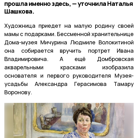
прошла именно здесь, — уточнила Наталья
Шашкова.
Художница приедет на малую родину своей
мамы с подарками. Бессменной хранительнице
Дома-музея Мичурина Людмиле Волокитиной
она собирается вручить портрет Ивана
Владимировича. А ещё Домбровская
акварельными красками изобразила
основателя и первого руководителя Музея-
усадьбы Александра Герасимова Тамару
Воронову.