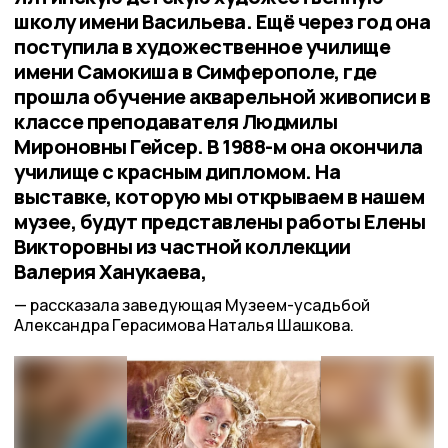
школу имени Васильева. Ещё через год она
поступила в художественное училище
имени Самокиша в Симферополе, где
прошла обучение акварельной живописи в
классе преподавателя Людмилы
Мироновны Гейсер. В 1988-м она окончила
училище с красным дипломом. На
выставке, которую мы открываем в нашем
музее, будут представлены работы Елены
Викторовны из частной коллекции
Валерия Ханукаева,
рассказала заведующая Музеем-усадьбой
Александра Герасимова Наталья Шашкова.