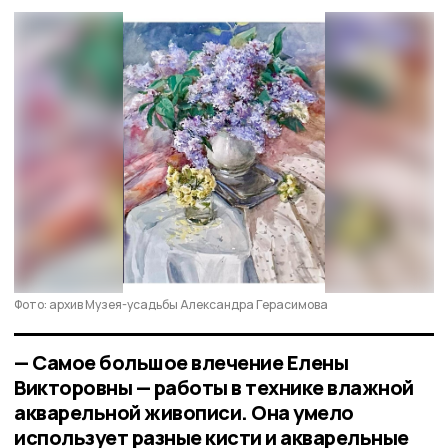
Фото: архив Музея-усадьбы Александра Герасимова
— Самое большое влечение Елены
Викторовны — работы в технике влажной
акварельной живописи. Она умело
использует разные кисти и акварельные