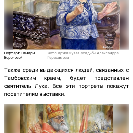
Портерт Тамары
Фото: архив Музея-усадьбы Александра
Вороновой
Герасимова
Также среди выдающихся людей, связанных с
Тамбовским краем, будет представлен
святитель Лука. Все эти портреты покажут
посетителям выставки.