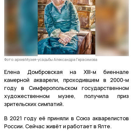
Фото: архив Музея-усадьбы Александра Герасимова
Елена Домбровская на XIII-м биеннале
камерной акварели, проходившем в 2000-м
году в Симферопольском государственном
художественном музее, получила приз
зрительских симпатий.
В 2021 году её приняли в Союз акварелистов
России. Сейчас живёт и работает в Ялте.