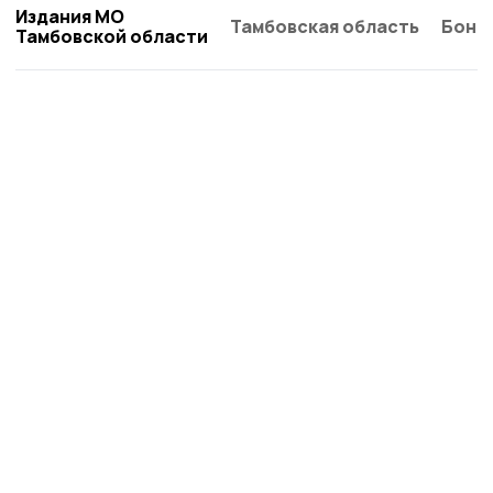
Издания МО
Тамбовская область
Бонд
Тамбовской области