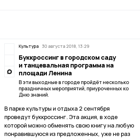
Культура
30 августа 2018, 13:29
Буккроссинг в городском саду
и танцевальная программа на
площади Ленина
В эти выходные в городе пройдёт несколько
праздничных мероприятий, приуроченных ко
Дню знаний.
В парке культуры и отдыха 2 сентября
проведут буккроссинг. Эта акция, в ходе
которой можно обменять свою книгу на любую
понравившуюся из предложенных, уже не раз