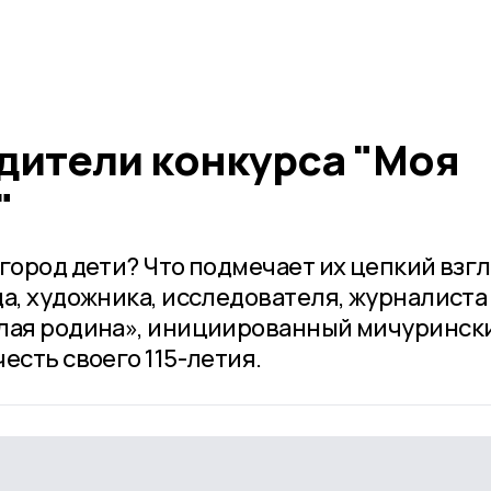
дители конкурса "Моя
"
город дети? Что подмечает их цепкий взг
да, художника, исследователя, журналиста
алая родина», инициированный мичуринск
есть своего 115-летия.