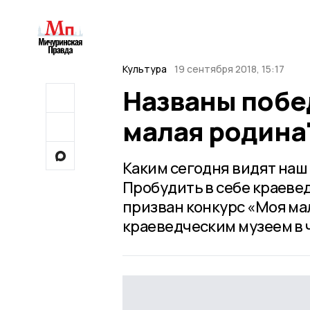
Культура
19 сентября 2018, 15:17
Названы побе
малая родина
Каким сегодня видят наш 
Пробудить в себе краеве
призван конкурс «Моя м
краеведческим музеем в ч