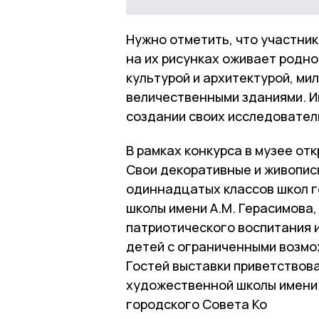
Нужно отметить, что участник
на их рисунках оживает родно
культурой и архитектурой, ми
величественными зданиями. И
создании своих исследовател
В рамках конкурса в музее от
Свои декоративные и живопис
одиннадцатых классов школ г
школы имени А.М. Герасимова,
патриотического воспитания и
детей с ограниченными возмо
Гостей выставки приветствов
художественной школы имени 
городского Совета Ко