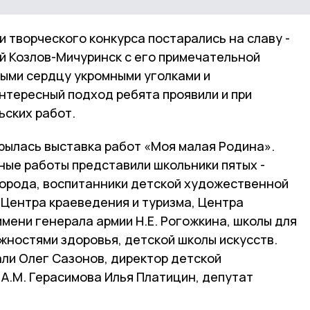
и творческого конкурса постарались на славу -
й Козлов-Мичуринск с его примечательной
лыми сердцу укромными уголками и
нтересный подход ребята проявили и при
ьских работ.
крылась выставка работ «Моя малая Родина».
ные работы представили школьники пятых -
орода, воспитанники детской художественной
 Центра краеведения и туризма, Центра
мени генерала армии Н.Е. Рогожкина, школы для
жностями здоровья, детской школы искусств.
али Олег Сазонов, директор детской
А.М. Герасимова Илья Платицин, депутат