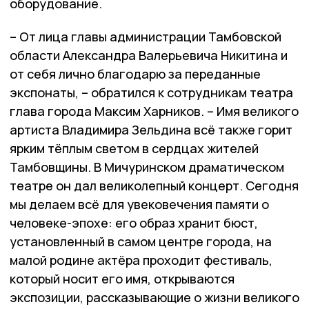
оборудование.
– От лица главы администрации Тамбовской
области Александра Валерьевича Никитина и
от себя лично благодарю за переданные
экспонаты, – обратился к сотрудникам театра
глава города Максим Харников. – Имя великого
артиста Владимира Зельдина всё также горит
ярким тёплым светом в сердцах жителей
Тамбовщины. В Мичуринском драматическом
театре он дал великолепный концерт. Сегодня
мы делаем всё для увековечения памяти о
человеке-эпохе: его образ хранит бюст,
установленный в самом центре города, на
малой родине актёра проходит фестиваль,
который носит его имя, открываются
экспозиции, рассказывающие о жизни великого