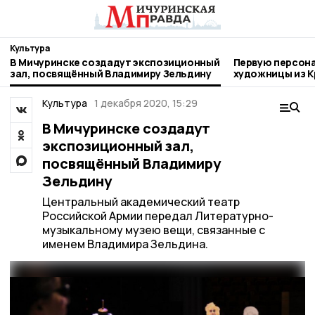
Культура
В Мичуринске создадут экспозиционный
Первую персон
зал, посвящённый Владимиру Зельдину
художницы из К
Мичуринске
Культура
1 декабря 2020, 15:29
В Мичуринске создадут
экспозиционный зал,
посвящённый Владимиру
Зельдину
Центральный академический театр
Российской Армии передал Литературно-
музыкальному музею вещи, связанные с
именем Владимира Зельдина.