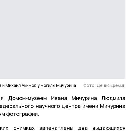
 и Михаил Акимов у могилы Мичурина
Фото: Денис Ерёмин
ая Домом-музеем Ивана Мичурина Людмила
Федерального научного центра имени Мичурина
ям фотографии.
ких снимках запечатлены два выдающихся