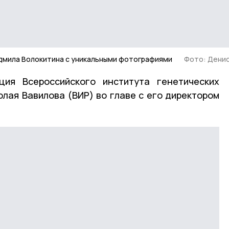
юдмила Волокитина с уникальными фотографиями
Фото: Денис
ция Всероссийского института генетических
олая Вавилова (ВИР) во главе с его директором