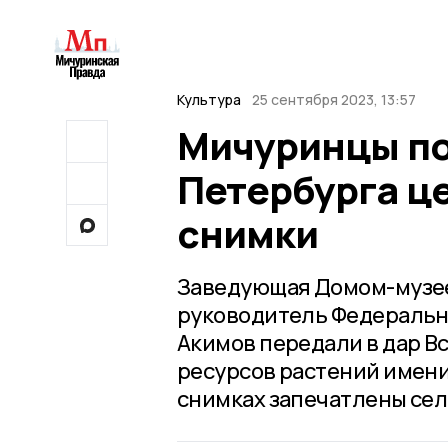
Культура
25 сентября 2023, 13:57
Мичуринцы по
Петербурга ц
снимки
Заведующая Домом-музее
руководитель Федеральн
Акимов передали в дар В
ресурсов растений имени
снимках запечатлены се