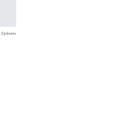
 Ерёмин