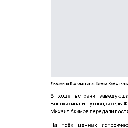
Людмила Волокитина, Елена Хлёсткина
В ходе встречи заведующ
Волокитина и руководитель 
Михаил Акимов передали гост
На трёх ценных историчес