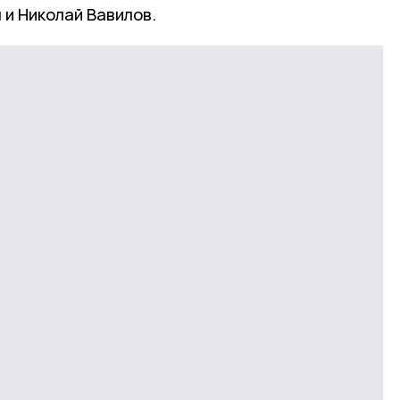
 и Николай Вавилов.