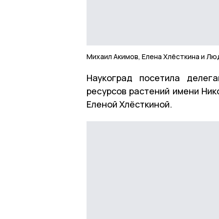
Михаил Акимов, Елена Хлёсткина и Л
Наукоград посетила делега
ресурсов растений имени Ник
Еленой Хлёсткиной.