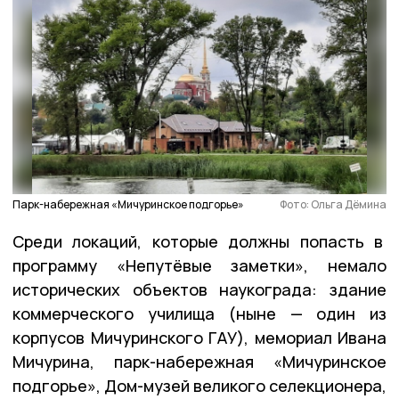
Парк-набережная «Мичуринское подгорье»
Фото: Ольга Дёмина
Среди локаций, которые должны попасть в
программу «Непутёвые заметки», немало
исторических объектов наукограда: здание
коммерческого училища (ныне — один из
корпусов Мичуринского ГАУ), мемориал Ивана
Мичурина, парк-набережная «Мичуринское
подгорье», Дом-музей великого селекционера,