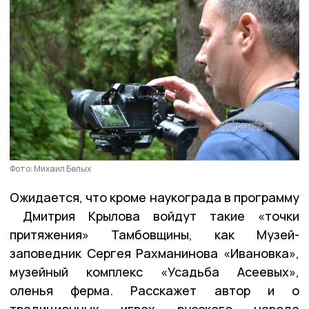
Фото: Михаил Белых
Ожидается, что кроме наукограда в программу
Дмитрия Крылова войдут такие «точки
притяжения» Тамбовщины, как Музей-
заповедник Сергея Рахманинова «Ивановка»,
музейный комплекс «Усадьба Асеевых»,
оленья ферма. Расскажет автор и о
традиционных играх русского народа