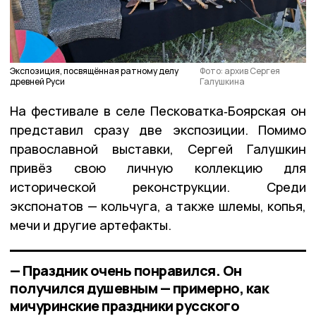
Экспозиция, посвящённая ратному делу
Фото: архив Сергея
древней Руси
Галушкина
На фестивале в селе Песковатка‑Боярская он
представил сразу две экспозиции. Помимо
православной выставки, Сергей Галушкин
привёз свою личную коллекцию для
исторической реконструкции. Среди
экспонатов — кольчуга, а также шлемы, копья,
мечи и другие артефакты.
— Праздник очень понравился. Он
получился душевным — примерно, как
мичуринские праздники русского