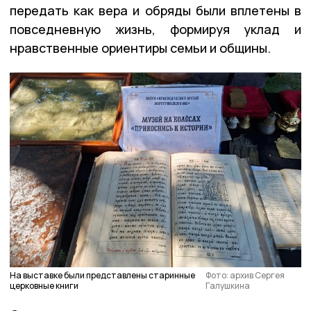
передать как вера и обряды были вплетены в
повседневную жизнь, формируя уклад и
нравственные ориентиры семьи и общины.
На выставке были представлены старинные
Фото: архив Сергея
церковные книги
Галушкина