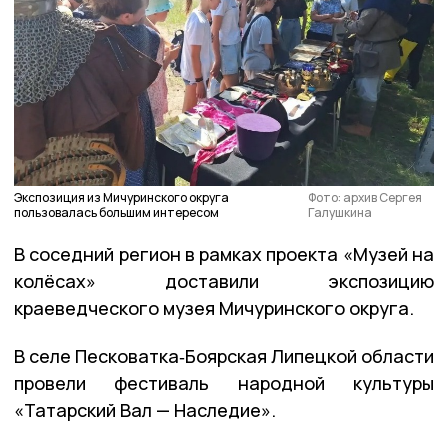
Экспозиция из Мичуринского округа
Фото: архив Сергея
пользовалась большим интересом
Галушкина
В соседний регион в рамках проекта «Музей на
колёсах» доставили экспозицию
краеведческого музея Мичуринского округа.
В селе Песковатка‑Боярская Липецкой области
провели фестиваль народной культуры
«Татарский Вал — Наследие».