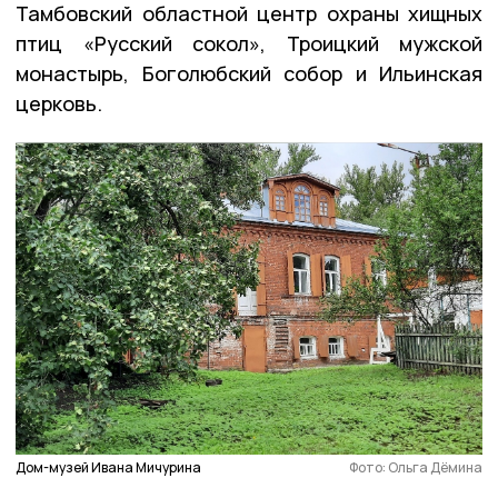
Тамбовский областной центр охраны хищных
птиц «Русский сокол», Троицкий мужской
монастырь, Боголюбский собор и Ильинская
церковь.
Дом-музей Ивана Мичурина
Фото: Ольга Дёмина