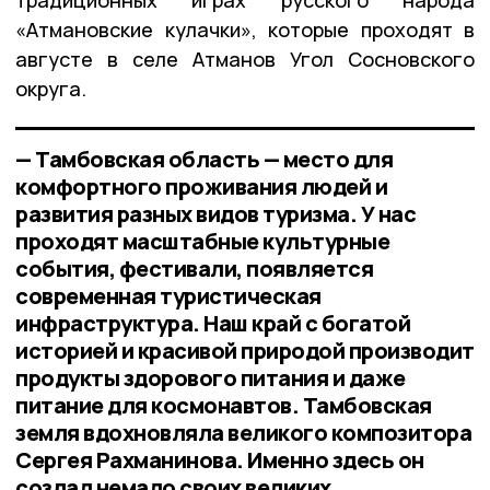
«Атмановские кулачки», которые проходят в
августе в селе Атманов Угол Сосновского
округа.
— Тамбовская область — место для
комфортного проживания людей и
развития разных видов туризма. У нас
проходят масштабные культурные
события, фестивали, появляется
современная туристическая
инфраструктура. Наш край с богатой
историей и красивой природой производит
продукты здорового питания и даже
питание для космонавтов. Тамбовская
земля вдохновляла великого композитора
Сергея Рахманинова. Именно здесь он
создал немало своих великих