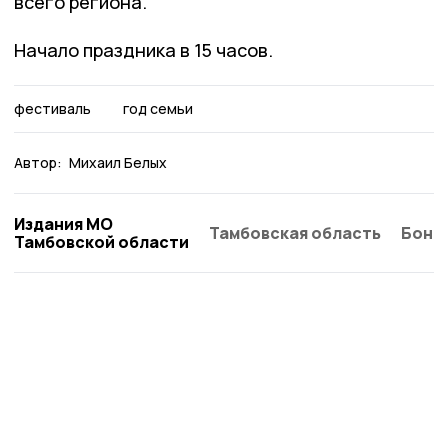
всего региона.
Начало праздника в 15 часов.
фестиваль
год семьи
Автор:
Михаил Белых
Издания МО
Тамбовская область
Бонд
Тамбовской области