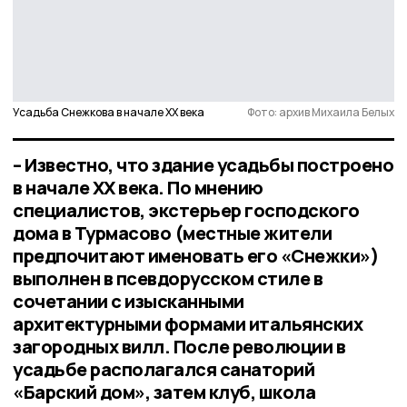
Усадьба Снежкова в начале ХХ века
Фото: архив Михаила Белых
– Известно, что здание усадьбы построено
в начале XX века. По мнению
специалистов, экстерьер господского
дома в Турмасово (местные жители
предпочитают именовать его «Снежки»)
выполнен в псевдорусском стиле в
сочетании с изысканными
архитектурными формами итальянских
загородных вилл. После революции в
усадьбе располагался санаторий
«Барский дом», затем клуб, школа