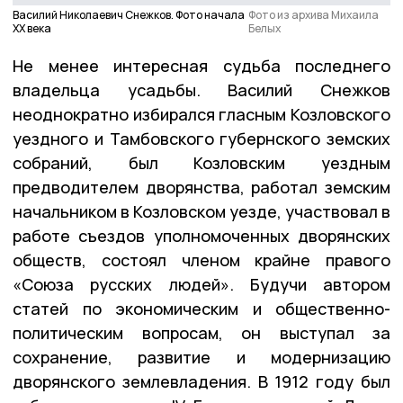
Василий Николаевич Снежков. Фото начала
Фото из архива Михаила
ХХ века
Белых
Не менее интересная судьба последнего
владельца усадьбы. Василий Снежков
неоднократно избирался гласным Козловского
уездного и Тамбовского губернского земских
собраний, был Козловским уездным
предводителем дворянства, работал земским
начальником в Козловском уезде, участвовал в
работе съездов уполномоченных дворянских
обществ, состоял членом крайне правого
«Союза русских людей». Будучи автором
статей по экономическим и общественно-
политическим вопросам, он выступал за
сохранение, развитие и модернизацию
дворянского землевладения. В 1912 году был