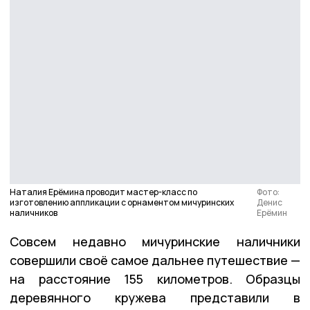
Наталия Ерёмина проводит мастер-класс по
Фото:
изготовлению аппликации с орнаментом мичуринских
Денис
наличников
Ерёмин
Совсем недавно мичуринские наличники
совершили своё самое дальнее путешествие —
на расстояние 155 километров. Образцы
деревянного кружева представили в