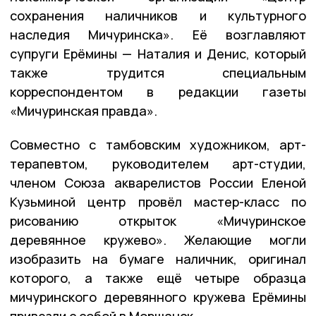
сохранения наличников и культурного
наследия Мичуринска». Её возглавляют
супруги Ерёмины — Наталия и Денис, который
также трудится специальным
корреспондентом в редакции газеты
«Мичуринская правда».
Совместно с тамбовским художником, арт-
терапевтом, руководителем арт-студии,
членом Союза акварелистов России Еленой
Кузьминой центр провёл мастер-класс по
рисованию открыток «Мичуринское
деревянное кружево». Желающие могли
изобразить на бумаге наличник, оригинал
которого, а также ещё четыре образца
мичуринского деревянного кружева Ерёмины
привезли с собой в Моршанск.