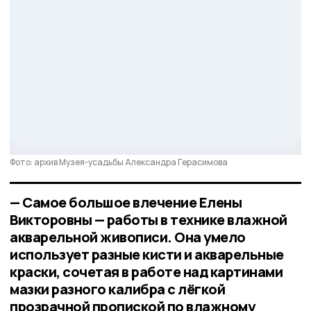
Фото: архив Музея-усадьбы Александра Герасимова
— Самое большое влечение Елены
Викторовны — работы в технике влажной
акварельной живописи. Она умело
использует разные кисти и акварельные
краски, сочетая в работе над картинами
мазки разного калибра с лёгкой
прозрачной пропиской по влажному