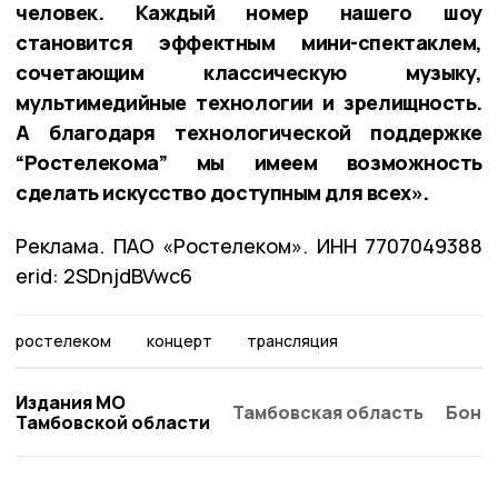
человек. Каждый номер нашего шоу
становится эффектным мини-спектаклем,
сочетающим классическую музыку,
мультимедийные технологии и зрелищность.
А благодаря технологической поддержке
“Ростелекома” мы имеем возможность
сделать искусство доступным для всех».
Реклама. ПАО «Ростелеком». ИНН 7707049388
erid: 2SDnjdBVwc6
ростелеком
концерт
трансляция
Издания МО
Тамбовская область
Бонд
Тамбовской области