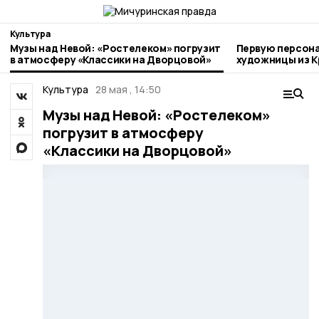
Культура
Музы над Невой: «Ростелеком» погрузит
Первую персон
в атмосферу «Классики на Дворцовой»
художницы из К
Мичуринске
Культура
28 мая , 14:50
Музы над Невой: «Ростелеком»
погрузит в атмосферу
«Классики на Дворцовой»