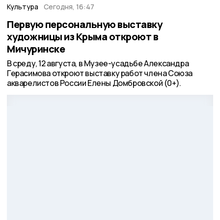
Культура
Сегодня, 16:47
Первую персональную выставку
художницы из Крыма откроют в
Мичуринске
В среду, 12 августа, в Музее-усадьбе Александра
Герасимова откроют выставку работ члена Союза
акварелистов России Елены Домбровской (0+).