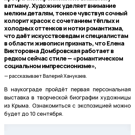
ватману. Художник уделяет внимание
мелким деталям, тонкое чувствуя сочный
колорит красок с сочетанием тёплых и
холодных оттенков и нотки романтизма,
что даёт искусствоведам и специалистам
в области живописи признать, что Елена
Викторовна Домбровская работает в
редком сейчас стиле — «романтическом
социальном импрессионизме»,
рассказывает Валерий Ханукаев.
В наукограде пройдёт первая персональная
выставка в творческой биографии художницы
из Крыма. Ознакомиться с экспозицией можно
будет до 10 сентября.