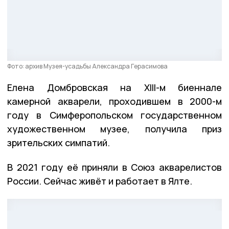
Фото: архив Музея-усадьбы Александра Герасимова
Елена Домбровская на XIII-м биеннале
камерной акварели, проходившем в 2000-м
году в Симферопольском государственном
художественном музее, получила приз
зрительских симпатий.
В 2021 году её приняли в Союз акварелистов
России. Сейчас живёт и работает в Ялте.