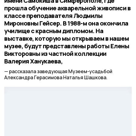
имени Самокиша в Симферополе, где
прошла обучение акварельной живописи в
классе преподавателя Людмилы
Мироновны Гейсер. В 1988-м она окончила
училище с красным дипломом. На
выставке, которую мы открываем в нашем
музее, будут представлены работы Елены
Викторовны из частной коллекции
Валерия Ханукаева,
рассказала заведующая Музеем-усадьбой
Александра Герасимова Наталья Шашкова.