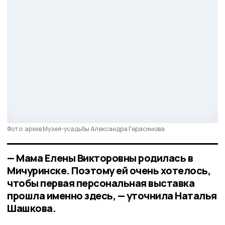
Фото: архив Музея-усадьбы Александра Герасимова
— Мама Елены Викторовны родилась в
Мичуринске. Поэтому ей очень хотелось,
чтобы первая персональная выставка
прошла именно здесь, — уточнила Наталья
Шашкова.