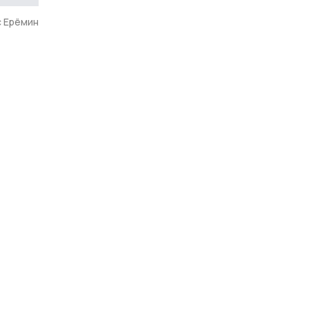
 Ерёмин