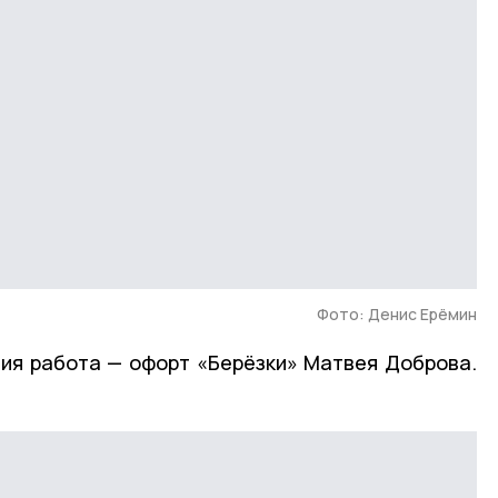
Фото: Денис Ерёмин
ия работа — офорт «Берёзки» Матвея Доброва.