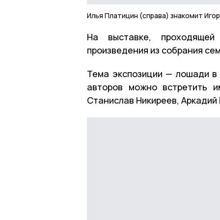
Илья Платицин (справа) знакомит Иго
На выставке, проходящей 
произведения из собрания се
Тема экспозиции — лошади в
авторов можно встретить и
Станислав Никиреев, Аркадий