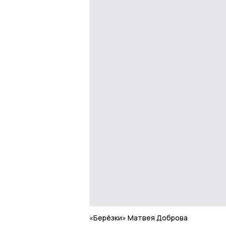
«Берёзки» Матвея Доброва