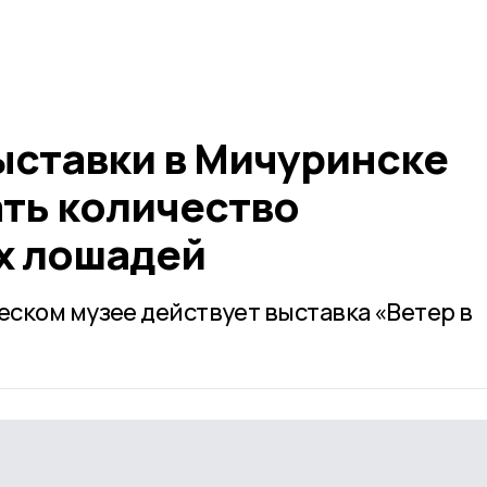
ыставки в Мичуринске
ать количество
х лошадей
ском музее действует выставка «Ветер в