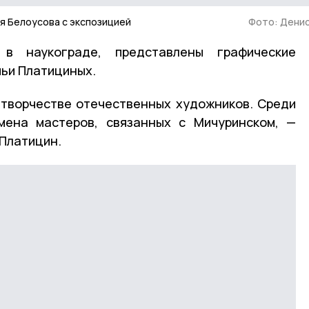
ря Белоусова с экспозицией
Фото: Денис
в наукограде, представлены графические
мьи Платициных.
 творчестве отечественных художников. Среди
мена мастеров, связанных с Мичуринском, —
 Платицин.