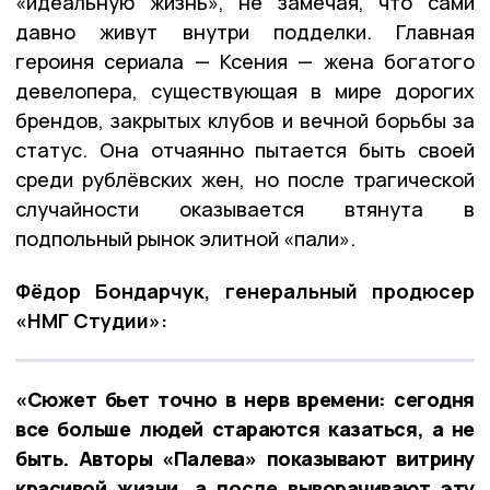
«идеальную жизнь», не замечая, что сами
давно живут внутри подделки. Главная
героиня сериала — Ксения — жена богатого
девелопера, существующая в мире дорогих
брендов, закрытых клубов и вечной борьбы за
статус. Она отчаянно пытается быть своей
среди рублёвских жен, но после трагической
случайности оказывается втянута в
подпольный рынок элитной «пали».
Фёдор Бондарчук, генеральный продюсер
«НМГ Студии»:
«Сюжет бьет точно в нерв времени: сегодня
все больше людей стараются казаться, а не
быть. Авторы «Палева» показывают витрину
красивой жизни, а после выворачивают эту