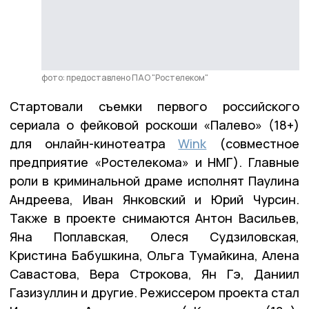
фото: предоставлено ПАО "Ростелеком"
Стартовали съемки первого российского
сериала о фейковой роскоши «Палево» (18+)
для онлайн-кинотеатра
Wink
(совместное
предприятие «Ростелекома» и НМГ). Главные
роли в криминальной драме исполнят Паулина
Андреева, Иван Янковский и Юрий Чурсин.
Также в проекте снимаются Антон Васильев,
Яна Поплавская, Олеся Судзиловская,
Кристина Бабушкина, Ольга Тумайкина, Алена
Савастова, Вера Строкова, Ян Гэ, Даниил
Газизуллин и другие. Режиссером проекта стал