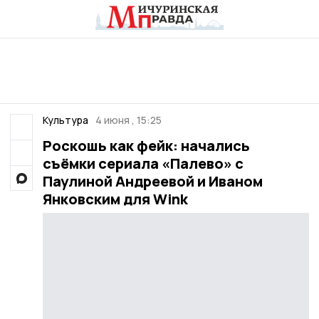
Культура
4 июня , 15:25
Роскошь как фейк: начались
съёмки сериала «Палево» с
Паулиной Андреевой и Иваном
Янковским для Wink