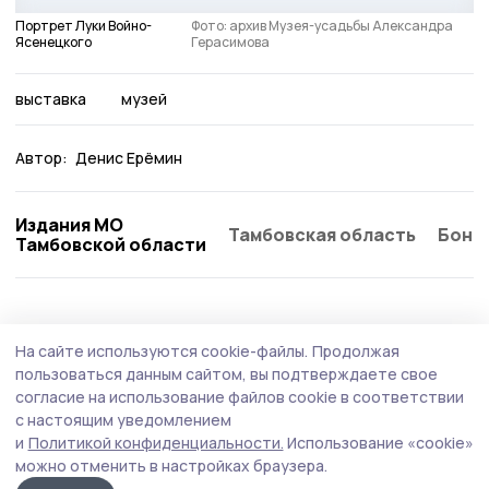
Портрет Луки Войно-
Фото: архив Музея-усадьбы Александра
Ясенецкого
Герасимова
выставка
музей
Автор:
Денис Ерёмин
Издания МО
Тамбовская область
Бонд
Тамбовской области
На сайте используются cookie-файлы.
Продолжая
пользоваться данным сайтом, вы подтверждаете свое
согласие на использование файлов cookie в соответствии
с настоящим уведомлением
и
Политикой конфиденциальности.
Использование «cookie»
можно отменить в настройках браузера.