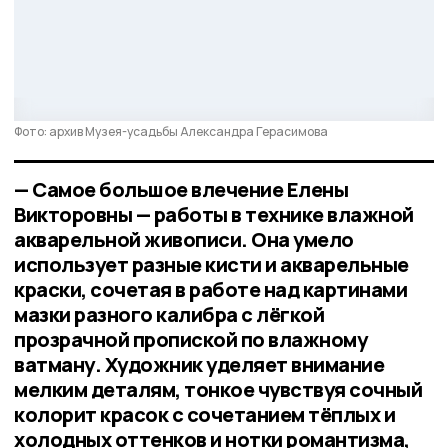
Фото: архив Музея-усадьбы Александра Герасимова
— Самое большое влечение Елены
Викторовны — работы в технике влажной
акварельной живописи. Она умело
использует разные кисти и акварельные
краски, сочетая в работе над картинами
мазки разного калибра с лёгкой
прозрачной пропиской по влажному
ватману. Художник уделяет внимание
мелким деталям, тонкое чувствуя сочный
колорит красок с сочетанием тёплых и
холодных оттенков и нотки романтизма,