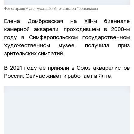
Фото: архив Музея-усадьбы Александра Герасимова
Елена Домбровская на XIII-м биеннале
камерной акварели, проходившем в 2000-м
году в Симферопольском государственном
художественном музее, получила приз
зрительских симпатий.
В 2021 году её приняли в Союз акварелистов
России. Сейчас живёт и работает в Ялте.