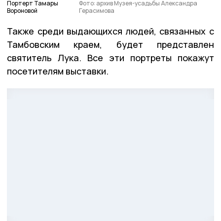
Портерт Тамары
Фото: архив Музея-усадьбы Александра
Вороновой
Герасимова
Также среди выдающихся людей, связанных с
Тамбовским краем, будет представлен
святитель Лука. Все эти портреты покажут
посетителям выставки.