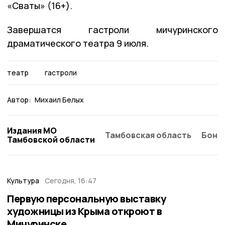
«Сваты» (16+).
Завершатся гастроли мичуринского
драматического театра 9 июля.
театр
гастроли
Автор:
Михаил Белых
Издания МО
Тамбовская область
Бонд
Тамбовской области
Культура
Сегодня, 16:47
Первую персональную выставку
художницы из Крыма откроют в
Мичуринске