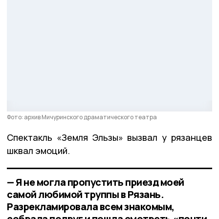
Фото: архив Мичуринского драматического театра
Спектакль «Земля Эльзы» вызвал у рязанцев
шквал эмоций.
— Я не могла пропустить приезд моей
самой любимой труппы в Рязань.
Разрекламировала всем знакомым,
собрала подруг и пошла смотреть «почти