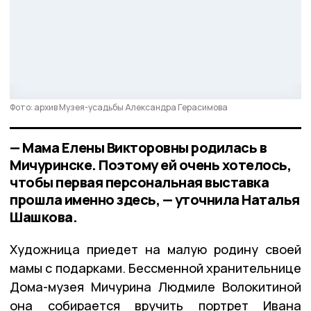
Фото: архив Музея-усадьбы Александра Герасимова
— Мама Елены Викторовны родилась в
Мичуринске. Поэтому ей очень хотелось,
чтобы первая персональная выставка
прошла именно здесь, — уточнила Наталья
Шашкова.
Художница приедет на малую родину своей
мамы с подарками. Бессменной хранительнице
Дома-музея Мичурина Людмиле Волокитиной
она собирается вручить портрет Ивана