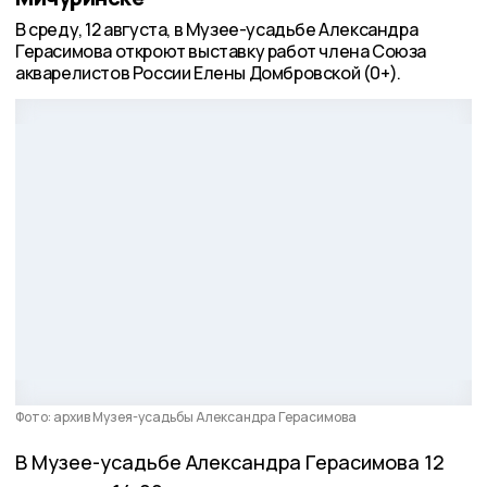
В среду, 12 августа, в Музее-усадьбе Александра
Герасимова откроют выставку работ члена Союза
акварелистов России Елены Домбровской (0+).
Фото: архив Музея-усадьбы Александра Герасимова
В Музее-усадьбе Александра Герасимова 12