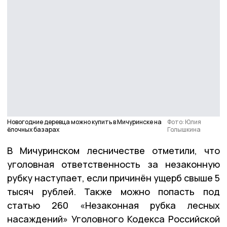
Новогодние деревца можно купить в Мичуринске на
Фото: Юлия
ёлочных базарах
Голышкина
В Мичуринском лесничестве отметили, что
уголовная ответственность за незаконную
рубку наступает, если причинён ущерб свыше 5
тысяч рублей. Также можно попасть под
статью 260 «Незаконная рубка лесных
насаждений» Уголовного Кодекса Российской