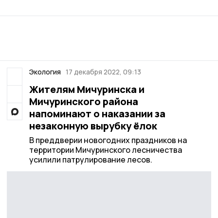
Экология
17 декабря 2022, 09:13
Жителям Мичуринска и
Мичуринского района
напоминают о наказании за
незаконную вырубку ёлок
В преддверии новогодних праздников на
территории Мичуринского лесничества
усилили патрулирование лесов.