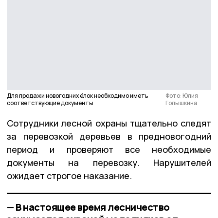
Для продажи новогодних ёлок необходимо иметь
Фото: Юлия
соответствующие документы
Голышкина
Сотрудники лесной охраны тщательно следят
за перевозкой деревьев в предновогодний
период и проверяют все необходимые
документы на перевозку. Нарушителей
ожидает строгое наказание.
— В настоящее время лесничество