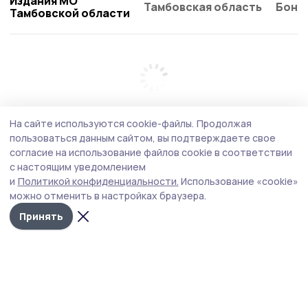
Издания МО
Тамбовская область
Бонд
Тамбовской области
На сайте используются cookie-файлы.
Продолжая
пользоваться данным сайтом, вы подтверждаете свое
согласие на использование файлов cookie в соответствии
с настоящим уведомлением
и
Политикой конфиденциальности.
Использование «cookie»
можно отменить в настройках браузера.
Принять