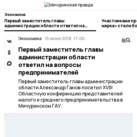
Экономика
Первый заместитель главы
Участниками пр
администрации области ответил на
марка» стали более 20 
вопросы предпринимателей
предпринимате
Экономика
15 июня 2018, 17:00
Первый заместитель главы
администрации области
ответил на вопросы
предпринимателей
Первый заместитель главы администрации
области Александр Ганов посетил XVIII
Областную конференцию представителей
малого и среднего предпринимательства в
Мичуринском ГАУ.