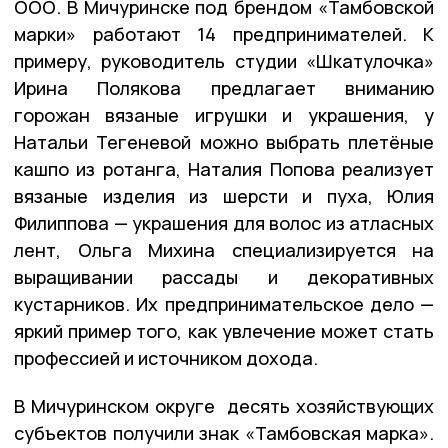
ООО. В Мичуринске под брендом «Тамбовской
марки» работают 14 предпринимателей. К
примеру, руководитель студии «Шкатулочка»
Ирина Полякова предлагает вниманию
горожан вязаные игрушки и украшения, у
Натальи Тегеневой можно выбрать плетёные
кашпо из ротанга, Наталия Попова реализует
вязаные изделия из шерсти и пуха, Юлия
Филиппова — украшения для волос из атласных
лент, Ольга Михина специализируется на
выращивании рассады и декоративных
кустарников. Их предпринимательское дело —
яркий пример того, как увлечение может стать
профессией и источником дохода.
В Мичуринском округе десять хозяйствующих
субъектов получили знак «Тамбовская марка».