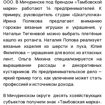
ООО. В Мичуринске под брендом «Тамбовской
марки» работают 14 предпринимателей. К
примеру, руководитель студии «Шкатулочка»
Ирина Полякова предлагает вниманию
горожан вязаные игрушки и украшения, у
Натальи Тегеневой можно выбрать плетёные
кашпо из ротанга, Наталия Попова реализует
вязаные изделия из шерсти и пуха, Юлия
Филиппова — украшения для волос из атласных
лент, Ольга Михина специализируется на
выращивании рассады и декоративных
кустарников. Их предпринимательское дело —
яркий пример того, как увлечение может стать
профессией и источником дохода.
В Мичуринском округе десять хозяйствующих
субъектов получили знак «Тамбовская марка».