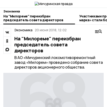
Экономика
На "Милореме" переизбран
Участниками пр
председатель совета директоров
марка» стали более 20 
предпринимате
Экономика
20 июня 2018, 12:02
На "Милореме" переизбран
председатель совета
директоров
В АО «Мичуринский локомотиворемонтный
завод «Милорем» проведено собрание совета
директоров акционерного общества.