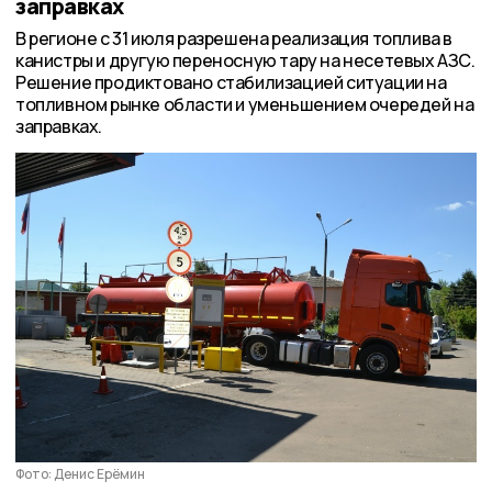
заправках
В регионе с 31 июля разрешена реализация топлива в
канистры и другую переносную тару на несетевых АЗС.
Решение продиктовано стабилизацией ситуации на
топливном рынке области и уменьшением очередей на
заправках.
Фото: Денис Ерёмин