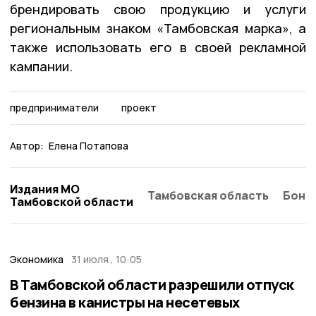
брендировать свою продукцию и услуги
региональным знаком «Тамбовская марка», а
также использовать его в своей рекламной
кампании.
предприниматели
проект
Автор:
Елена Потапова
Издания МО
Тамбовская область
Бонд
Тамбовской области
Экономика
31 июля , 10:05
В Тамбовской области разрешили отпуск
бензина в канистры на несетевых