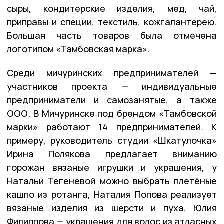
сыры, кондитерские изделия, мед, чай,
приправы и специи, текстиль, кожгалантерею.
Большая часть товаров была отмечена
логотипом «Тамбовская марка».
Среди мичуринских предпринимателей —
участников проекта — индивидуальные
предприниматели и самозанятые, а также
ООО. В Мичуринске под брендом «Тамбовской
марки» работают 14 предпринимателей. К
примеру, руководитель студии «Шкатулочка»
Ирина Полякова предлагает вниманию
горожан вязаные игрушки и украшения, у
Натальи Тегеневой можно выбрать плетёные
кашпо из ротанга, Наталия Попова реализует
вязаные изделия из шерсти и пуха, Юлия
Филиппова — украшения для волос из атласных