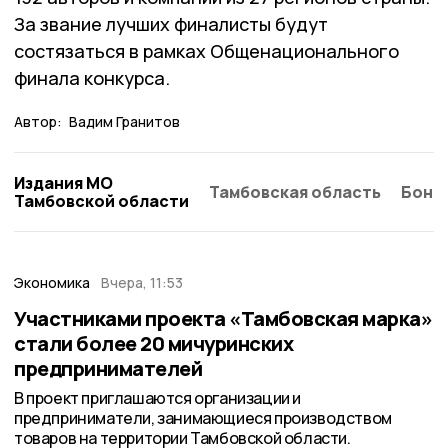
За звание лучших финалисты будут
состязаться в рамках Общенационального
финала конкурса.
Автор:
Вадим Гранитов
Издания МО
Тамбовская область
Бонд
Тамбовской области
Экономика
Вчера, 11:53
Участниками проекта «Тамбовская марка»
стали более 20 мичуринских
предпринимателей
В проект приглашаются организации и
предприниматели, занимающиеся производством
товаров на территории Тамбовской области.