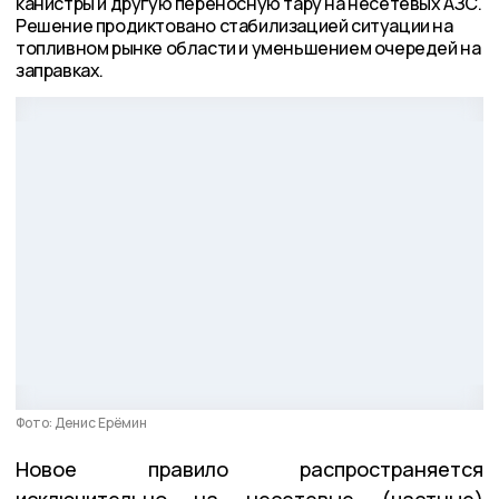
канистры и другую переносную тару на несетевых АЗС.
Решение продиктовано стабилизацией ситуации на
топливном рынке области и уменьшением очередей на
заправках.
Фото: Денис Ерёмин
Новое правило распространяется
исключительно на несетевые (частные)