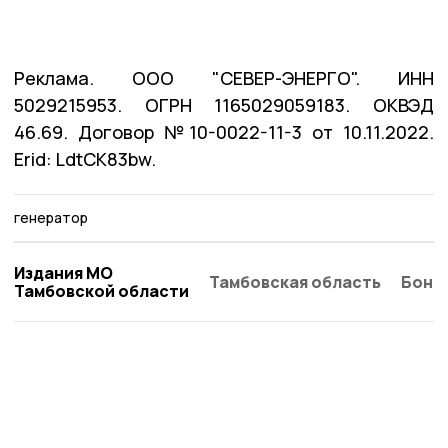
Реклама. ООО "СЕВЕР-ЭНЕРГО". ИНН
5029215953. ОГРН 1165029059183. ОКВЭД
46.69. Договор №10-0022-11-3 от 10.11.2022.
Erid: LdtCK83bw.
генератор
Издания МО
Тамбовская область
Бонд
Тамбовской области