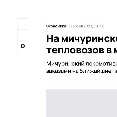
Экономика
17 июня 2023, 10:42
На мичуринск
тепловозов в
Мичуринский локомотив
заказами на ближайшие пя