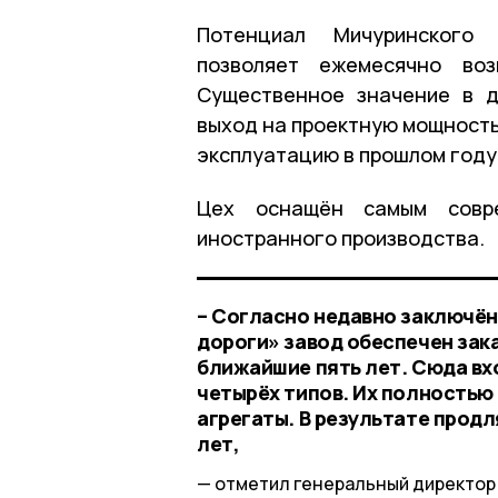
Потенциал Мичуринского 
позволяет ежемесячно воз
Существенное значение в д
выход на проектную мощность
эксплуатацию в прошлом году
Цех оснащён самым совре
иностранного производства.
– Согласно недавно заключё
дороги» завод обеспечен зак
ближайшие пять лет. Сюда вх
четырёх типов. Их полностью
агрегаты. В результате продл
лет,
отметил генеральный директор