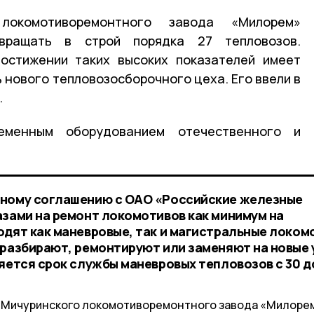
локомотиворемонтного завода «Милорем»
вращать в строй порядка 27 тепловозов.
остижении таких высоких показателей имеет
 нового тепловозосборочного цеха. Его ввели в
.
менным оборудованием отечественного и
нному соглашению с ОАО «Российские железные
азами на ремонт локомотивов как минимум на
одят как маневровые, так и магистральные локом
 разбирают, ремонтируют или заменяют на новые 
яется срок службы маневровых тепловозов с 30 д
 Мичуринского локомотиворемонтного завода «Милоре