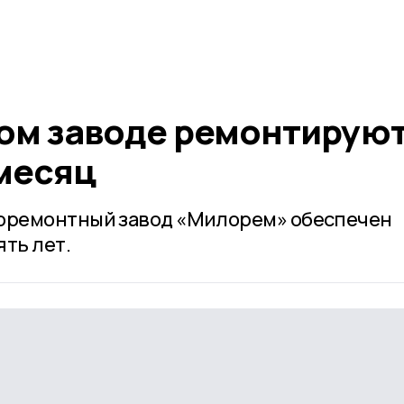
ом заводе ремонтируют
 месяц
оремонтный завод «Милорем» обеспечен
ть лет.