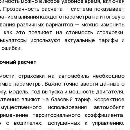
оимость можно в любое удобное время, включая
. Прозрачность расчета — система показывает
занием влияния каждого параметра на итоговую
вания различных вариантов — можно изменить
, как это повлияет на стоимость страховки.
ькуляторы используют актуальные тарифы и
 ошибки.
точный расчет
мости страховки на автомобиль необходимо
емые параметры. Важно точно ввести данные о
ку, модель, год выпуска и мощность двигателя,
ственно влияют на базовый тариф. Корректное
мущественного использования автомобиля
рименение территориального коэффициента.
 о водителях, допущенных к управлению,