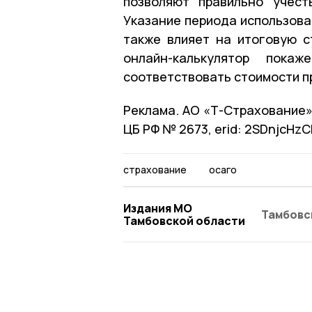
позволяют правильно учест
Указание периода использова
также влияет на итоговую с
онлайн-калькулятор пока
соответствовать стоимости п
Реклама. АО «Т-Страхование»
ЦБ РФ № 2673, erid: 2SDnjcHz
страхование
осаго
Издания МО
Тамбовс
Тамбовской области