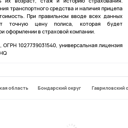
ь их возраст, стаж и историю страхования.
ния транспортного средства и наличия прицепа
тоимость. При правильном вводе всех данных
жет точную цену полиса, которая будет
ри оформлении в страховой компании.
, ОГРН 1027739031540, универсальная лицензия
CHQ
кая область
Бондарский округ
Гавриловский 