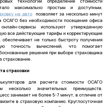
овых технологий определение стоимости
стало максимально простым и доступным.
аховку на авто
позволяет за несколько минут
са ОСАГО без необходимости посещения офиса
онлайн-сервисы используют утвержденную
щую все действующие тарифы и корректирующие
 обеспечивает не только быстроту получения
ую точность вычислений, что помогает
боснованные решения при выборе страховщика
а страхование.
та страховки
алькуляторов для расчета стоимости ОСАГО
ам несколько значительных преимуществ.
есс занимает не более 5-7 минут, в отличие от
 визите в страховую компанию. Круглосуточная