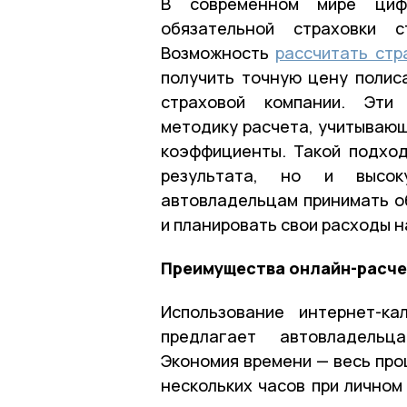
В современном мире цифр
обязательной страховки 
Возможность
рассчитать стр
получить точную цену поли
страховой компании. Эти 
методику расчета, учитываю
коэффициенты. Такой подход
результата, но и высок
автовладельцам принимать о
и планировать свои расходы н
Преимущества онлайн-расче
Использование интернет-к
предлагает автовладельц
Экономия времени — весь проц
нескольких часов при личном