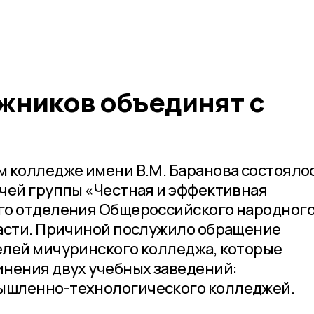
ников объединят с
 колледже имени В.М. Баранова состояло
чей группы «Честная и эффективная
го отделения Общероссийского народног
ласти. Причиной послужило обращение
елей мичуринского колледжа, которые
нения двух учебных заведений:
ышленно-технологического колледжей.