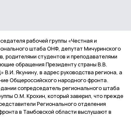
дседателя рабочей группы «Честная и
ионального штаба ОНФ, депутат Мичуринского
ов, родителями студентов и преподавателями
ющие обращения Президенту страны В.В.
 В.И. Якунину, в адрес руководства региона, а
ние Общероссийского народного фронта.
едании сопредседатель регионального штаба
уппы О.М. Крохин, который заверил, что прежде
представители Регионального отделения
ронта в Тамбовской области выслушают в