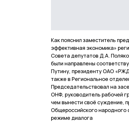
Как пояснил заместитель пре
эффективная экономика» рег
Совета депутатов Д.А. Поляк
были направлены соответству
Путину, президенту ОАО «РЖД»
также в Региональное отделе
Председательствовал на зас
ОНФ, руководитель рабочей гр
чем вынести своё суждение, 
Общероссийского народного ф
режиме диалога