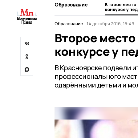
Образование
Второе место
конкурсе у пе
Образование
14 декабря 2016, 15:49
Второе место
конкурсе у пе
В Красноярске подвели и
профессионального маст
одарёнными детьми и мо