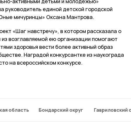
льно-активными детьми и молодёжью»
ла руководитель единой детской городской
Юные мичуринцы» Оксана Мантрова.
ект «Шаг навстречу», в котором рассказала о
и из возглавляемой ею организации помогают
тями здоровья вести более активный образ
бществе. Наградой конкурсантке из наукограда
сто на всероссийском конкурсе.
кая область
Бондарский округ
Гавриловский 