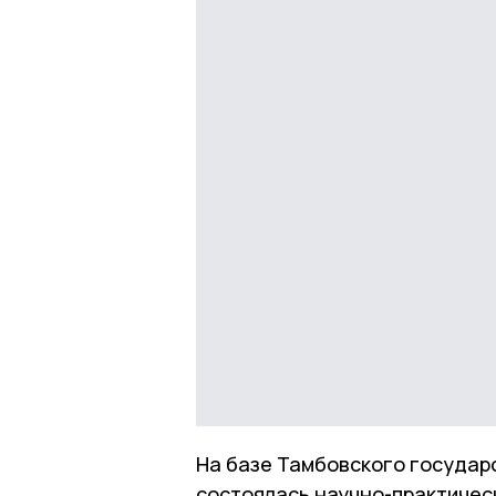
На базе Тамбовского государ
состоялась научно-практичес