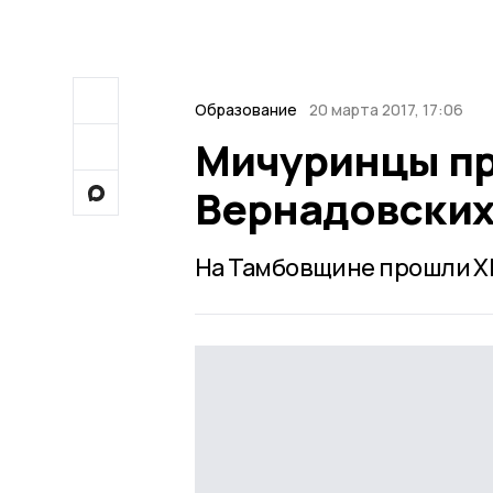
Образование
20 марта 2017, 17:06
Мичуринцы пр
Вернадовских
На Тамбовщине прошли XI