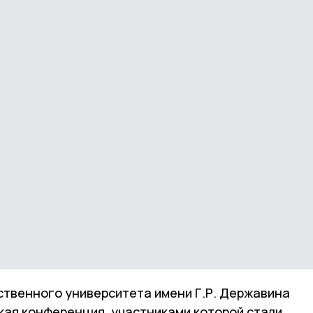
ственного университета имени Г.Р. Державина
кая конференция, участниками которой стали