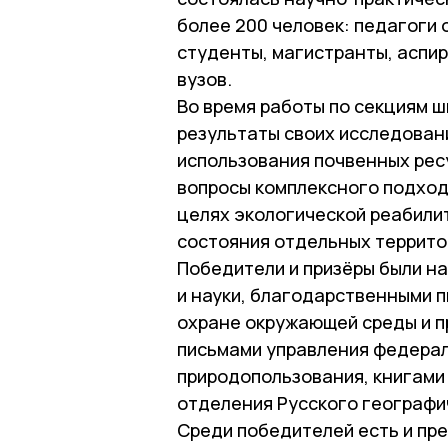
более 200 человек: педагоги
студенты, магистранты, аспи
вузов.
Во время работы по секциям 
результаты своих исследован
использования почвенных рес
вопросы комплексного подход
целях экологической реабили
состояния отдельных террито
Победители и призёры были н
и науки, благодарственными 
охране окружающей среды и 
письмами управления федерал
природопользования, книгами
отделения Русского географи
Среди победителей есть и пр