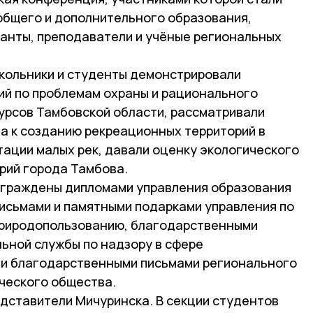
 общего и дополнительного образования,
ранты, преподаватели и учёные региональных
школьники и студенты демонстрировали
ий по проблемам охраны и рационального
урсов Тамбовской области, рассматривали
а к созданию рекреационных территорий в
тации малых рек, давали оценку экологического
рий города Тамбова.
аграждены дипломами управления образования
письмами и памятными подарками управления по
природопользованию, благодарственными
ьной службы по надзору в сфере
 и благодарственными письмами регионального
ческого общества.
едставители Мичуринска. В секции студентов