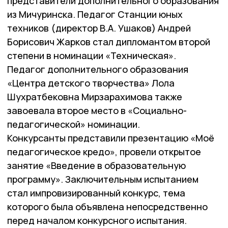
представители дополнительного образования
из Мичуринска. Педагог Станции юных
техников (директор В.А. Ушаков) Андрей
Борисович Жарков стал дипломантом второй
степени в номинации «Техническая».
Педагог дополнительного образования
«Центра детского творчества» Лола
Шухратбековна Мирзарахимова также
завоевала второе место в «Социально-
педагогической» номинации.
Конкурсанты представили презентацию «Моё
педагогическое кредо», провели открытое
занятие «Введение в образовательную
программу». Заключительным испытанием
стал импровизированный конкурс, тема
которого была объявлена непосредственно
перед началом конкурсного испытания.