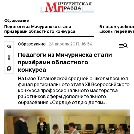
Образование
Педагоги из Мичуринска стали
В новом учебно
призёрами областного конкурса
школы перейдут
Образование
24 апреля 2017, 16:54
Педагоги из Мичуринска стали
призёрами областного
конкурса
На базе Татановской средней о школы прошёл
финал регионального этапа XII Всероссийского
конкурса профессионального мастерства
работников сферы дополнительного
образования «Сердце отдаю детям».