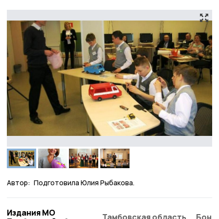
Автор:
Подготовила Юлия Рыбакова.
Издания МО
Тамбовская область
Бонд